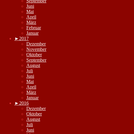
September
Juni
Mai
April
März
Februar
Januar
►
2017
Dezember
November
Oktober
September
August
Juli
Juni
Mai
April
März
Januar
►
2016
Dezember
Oktober
August
Juli
Juni