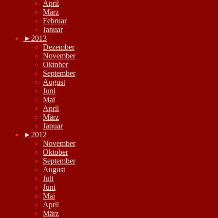
April
März
Februar
Januar
►
2013
Dezember
November
Oktober
September
August
Juni
Mai
April
März
Januar
►
2012
November
Oktober
September
August
Juli
Juni
Mai
April
März