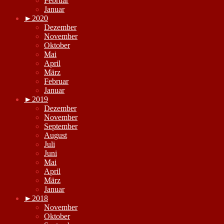
Februar
Januar
►
2020
Dezember
November
Oktober
Mai
April
März
Februar
Januar
►
2019
Dezember
November
September
August
Juli
Juni
Mai
April
März
Januar
►
2018
November
Oktober