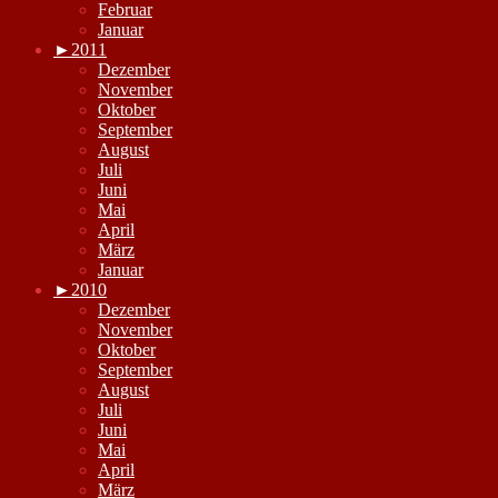
Februar
Januar
►
2011
Dezember
November
Oktober
September
August
Juli
Juni
Mai
April
März
Januar
►
2010
Dezember
November
Oktober
September
August
Juli
Juni
Mai
April
März