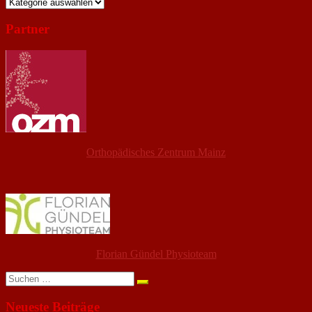
Kategorien
Partner
Orthopädisches Zentrum Mainz
Florian Gündel Physioteam
Suchen
nach:
Neueste Beiträge