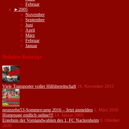
Februar
►
2005
November
September
Juni
April
März
Februar
Januar
Beliebte Beiträge
Viele Transporter voller Hilfsbereitschaft
18. November 2015
neunzehn53-Sommercamp 2016 – Jetzt anmelden
1. März 2016
Homepage endlich online!!!
14. Januar 2005
Ergebnis der Vorstandwahlen des 1. FC Nackenheim
9. Oktober
2020