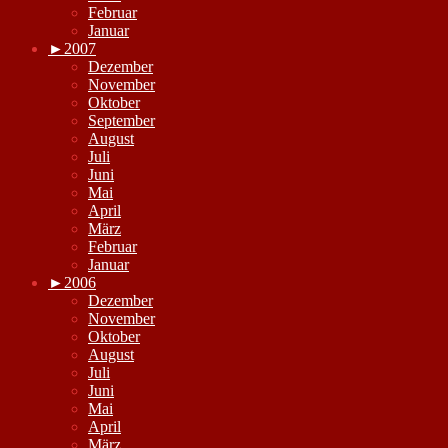
Februar
Januar
►
2007
Dezember
November
Oktober
September
August
Juli
Juni
Mai
April
März
Februar
Januar
►
2006
Dezember
November
Oktober
August
Juli
Juni
Mai
April
März