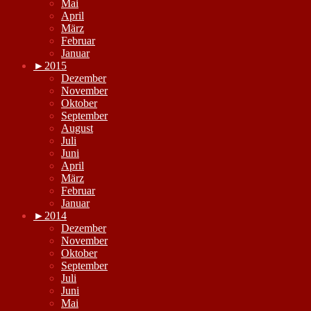
Mai
April
März
Februar
Januar
►
2015
Dezember
November
Oktober
September
August
Juli
Juni
April
März
Februar
Januar
►
2014
Dezember
November
Oktober
September
Juli
Juni
Mai