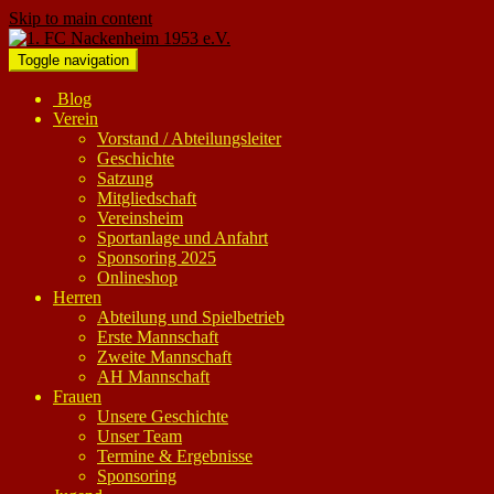
Skip to main content
Toggle navigation
Blog
Verein
Vorstand / Abteilungsleiter
Geschichte
Satzung
Mitgliedschaft
Vereinsheim
Sportanlage und Anfahrt
Sponsoring 2025
Onlineshop
Herren
Abteilung und Spielbetrieb
Erste Mannschaft
Zweite Mannschaft
AH Mannschaft
Frauen
Unsere Geschichte
Unser Team
Termine & Ergebnisse
Sponsoring