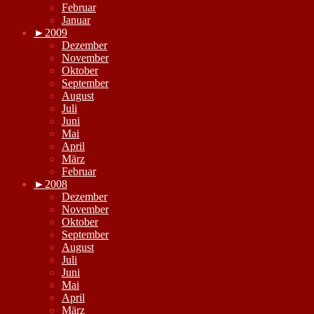
Februar
Januar
►
2009
Dezember
November
Oktober
September
August
Juli
Juni
Mai
April
März
Februar
►
2008
Dezember
November
Oktober
September
August
Juli
Juni
Mai
April
März