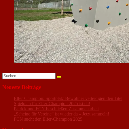
Die Kletterwand ist über 3 Meter hoch und besteht aus Routen mit unt
Suchen
nach:
Neueste Beiträge
Elfer-Champion: Sportplatz Bewohner verteidigen den Titel
Spielplan für Elfer-Champion 2025 ist da!
Patrick und FCN beschließen Zusammenarbeit
„Scheine für Vereine“ ist wieder da – Jetzt sammeln!
FCN sucht den Elfer-Champion 2025