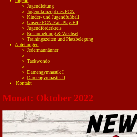
Jugend
Jugendleitung
Jugendkonzept des FCN
Kinder- und Jugendfußball
Unsere FCN-Fair-Play-Elf
Jugendförderkreis
Erstanmeldung & Wechsel
Trainingszeiten und Platzbelegung
Abteilungen
Jedermannänner
Taekwondo
Damengymnastik I
Damengymnastik II
Kontakt
Monat:
Oktober 2022