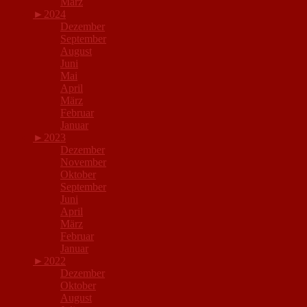
März
►
2024
Dezember
September
August
Juni
Mai
April
März
Februar
Januar
►
2023
Dezember
November
Oktober
September
Juni
April
März
Februar
Januar
►
2022
Dezember
Oktober
August