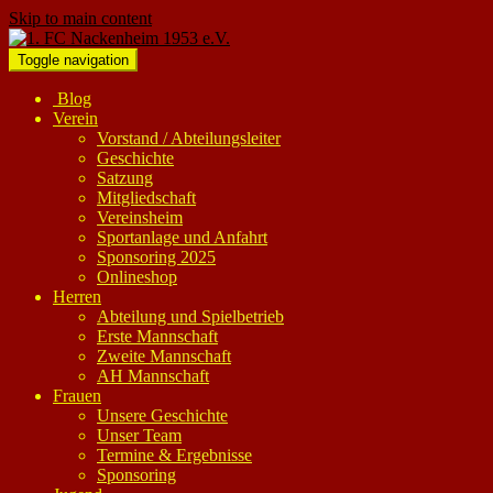
Skip to main content
Toggle navigation
Blog
Verein
Vorstand / Abteilungsleiter
Geschichte
Satzung
Mitgliedschaft
Vereinsheim
Sportanlage und Anfahrt
Sponsoring 2025
Onlineshop
Herren
Abteilung und Spielbetrieb
Erste Mannschaft
Zweite Mannschaft
AH Mannschaft
Frauen
Unsere Geschichte
Unser Team
Termine & Ergebnisse
Sponsoring