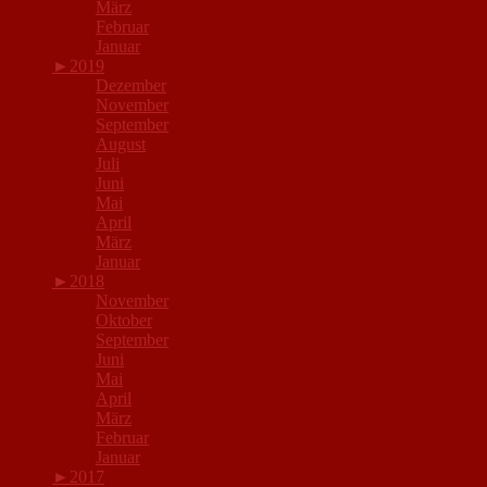
März
Februar
Januar
►
2019
Dezember
November
September
August
Juli
Juni
Mai
April
März
Januar
►
2018
November
Oktober
September
Juni
Mai
April
März
Februar
Januar
►
2017