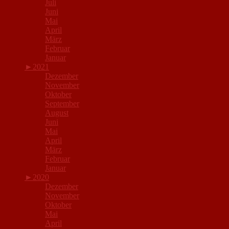
Juli
Juni
Mai
April
März
Februar
Januar
►
2021
Dezember
November
Oktober
September
August
Juni
Mai
April
März
Februar
Januar
►
2020
Dezember
November
Oktober
Mai
April