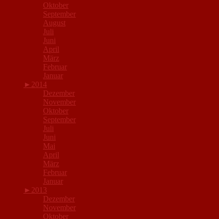
Oktober
September
August
Juli
Juni
April
März
Februar
Januar
►
2014
Dezember
November
Oktober
September
Juli
Juni
Mai
April
März
Februar
Januar
►
2013
Dezember
November
Oktober