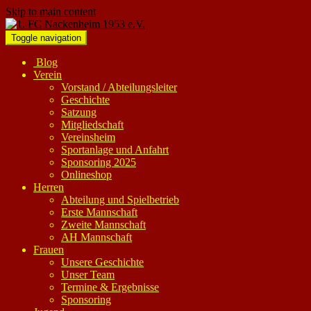
Skip to main content
Toggle navigation
Blog
Verein
Vorstand / Abteilungsleiter
Geschichte
Satzung
Mitgliedschaft
Vereinsheim
Sportanlage und Anfahrt
Sponsoring 2025
Onlineshop
Herren
Abteilung und Spielbetrieb
Erste Mannschaft
Zweite Mannschaft
AH Mannschaft
Frauen
Unsere Geschichte
Unser Team
Termine & Ergebnisse
Sponsoring