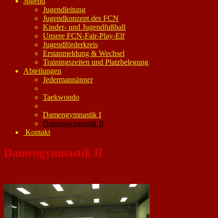
Jugend
Jugendleitung
Jugendkonzept des FCN
Kinder- und Jugendfußball
Unsere FCN-Fair-Play-Elf
Jugendförderkreis
Erstanmeldung & Wechsel
Trainingszeiten und Platzbelegung
Abteilungen
Jedermannänner
Taekwondo
Damengymnastik I
Damengymnastik II
Kontakt
Damengymnastik II
Funktionelle Damen-Gymnastik