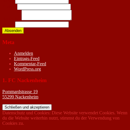
Name
*
E-Mail
*
Nachricht
*
Website
Absenden
Meta
Anmelden
Eintrags-Feed
Kommentar-Feed
WordPress.org
1. FC Nackenheim
Pommardstrasse 19
55299 Nackenheim
Datenschutz und Cookies: Diese Website verwendet Cookies. Wenn
du die Website weiterhin nutzt, stimmst du der Verwendung von
Cookies zu.