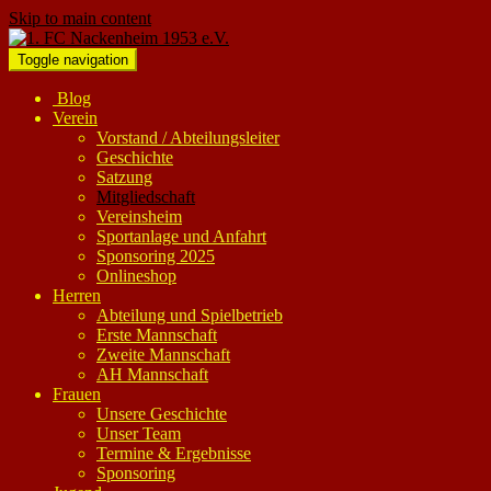
Skip to main content
Toggle navigation
Blog
Verein
Vorstand / Abteilungsleiter
Geschichte
Satzung
Mitgliedschaft
Vereinsheim
Sportanlage und Anfahrt
Sponsoring 2025
Onlineshop
Herren
Abteilung und Spielbetrieb
Erste Mannschaft
Zweite Mannschaft
AH Mannschaft
Frauen
Unsere Geschichte
Unser Team
Termine & Ergebnisse
Sponsoring