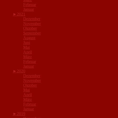
Februar
Januar
►
2021
Dezember
November
Oktober
September
August
Juni
Mai
April
März
Februar
Januar
►
2020
Dezember
November
Oktober
Mai
April
März
Februar
Januar
►
2019