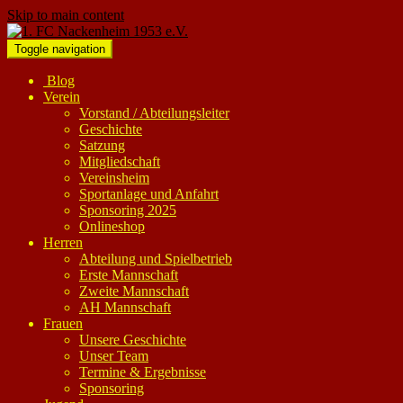
Skip to main content
Toggle navigation
Blog
Verein
Vorstand / Abteilungsleiter
Geschichte
Satzung
Mitgliedschaft
Vereinsheim
Sportanlage und Anfahrt
Sponsoring 2025
Onlineshop
Herren
Abteilung und Spielbetrieb
Erste Mannschaft
Zweite Mannschaft
AH Mannschaft
Frauen
Unsere Geschichte
Unser Team
Termine & Ergebnisse
Sponsoring