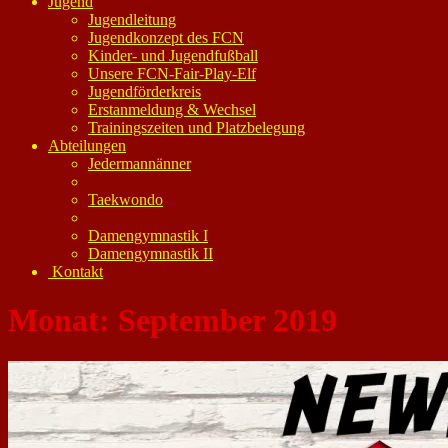
Jugend
Jugendleitung
Jugendkonzept des FCN
Kinder- und Jugendfußball
Unsere FCN-Fair-Play-Elf
Jugendförderkreis
Erstanmeldung & Wechsel
Trainingszeiten und Platzbelegung
Abteilungen
Jedermannänner
Taekwondo
Damengymnastik I
Damengymnastik II
Kontakt
Monat:
September 2019