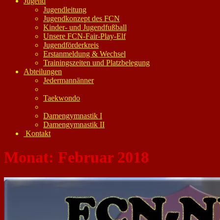
Jugend
Jugendleitung
Jugendkonzept des FCN
Kinder- und Jugendfußball
Unsere FCN-Fair-Play-Elf
Jugendförderkreis
Erstanmeldung & Wechsel
Trainingszeiten und Platzbelegung
Abteilungen
Jedermannänner
Taekwondo
Damengymnastik I
Damengymnastik II
Kontakt
Monat:
Februar 2018