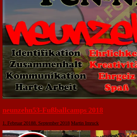
neunzehn53-Fußballcamps 2018
1. Februar 2018
8. September 2018
Martin Imruck