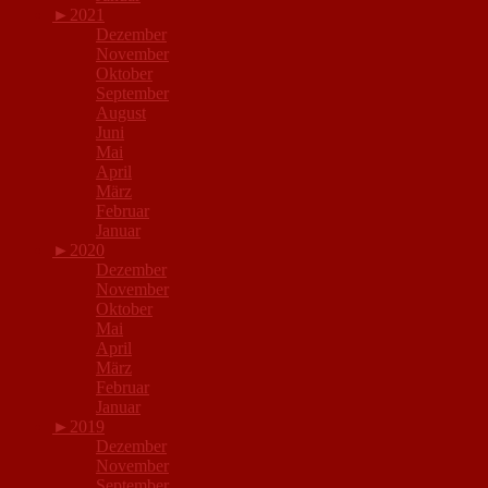
►
2021
Dezember
November
Oktober
September
August
Juni
Mai
April
März
Februar
Januar
►
2020
Dezember
November
Oktober
Mai
April
März
Februar
Januar
►
2019
Dezember
November
September