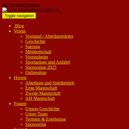
Skip to main content
Toggle navigation
Blog
Verein
Vorstand / Abteilungsleiter
Geschichte
Satzung
Mitgliedschaft
Vereinsheim
Sportanlage und Anfahrt
Sponsoring 2025
Onlineshop
Herren
Abteilung und Spielbetrieb
Erste Mannschaft
Zweite Mannschaft
AH Mannschaft
Frauen
Unsere Geschichte
Unser Team
Termine & Ergebnisse
Sponsoring