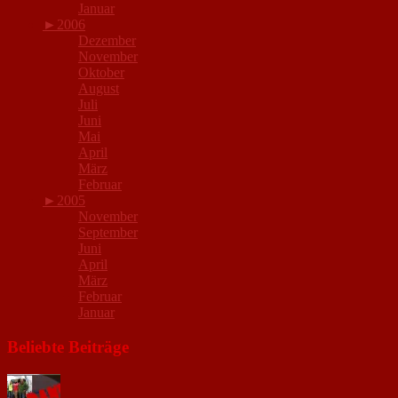
Januar
►
2006
Dezember
November
Oktober
August
Juli
Juni
Mai
April
März
Februar
►
2005
November
September
Juni
April
März
Februar
Januar
Beliebte Beiträge