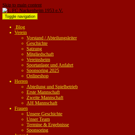
Skip to main content
Toggle navigation
Blog
Verein
Vorstand / Abteilungsleiter
Geschichte
Satzung
Mitgliedschaft
Vereinsheim
Sportanlage und Anfahrt
Sponsoring 2025
Onlineshop
Herren
Abteilung und Spielbetrieb
Erste Mannschaft
Zweite Mannschaft
AH Mannschaft
Frauen
Unsere Geschichte
Unser Team
Termine & Ergebnisse
Sponsoring