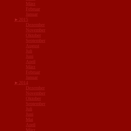
März
Februar
Januar
►
2015
Dezember
November
Oktober
September
August
Juli
Juni
April
März
Februar
Januar
►
2014
Dezember
November
Oktober
September
Juli
Juni
Mai
April
März