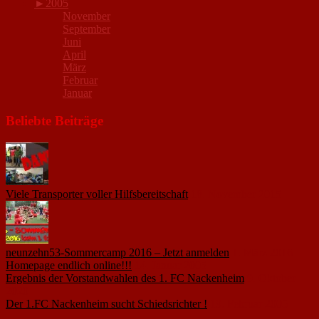
►
2005
November
September
Juni
April
März
Februar
Januar
Beliebte Beiträge
Viele Transporter voller Hilfsbereitschaft
18. November 2015
neunzehn53-Sommercamp 2016 – Jetzt anmelden
1. März 2016
Homepage endlich online!!!
14. Januar 2005
Ergebnis der Vorstandwahlen des 1. FC Nackenheim
9. Oktober
2020
Der 1.FC Nackenheim sucht Schiedsrichter !
19. Februar 2005