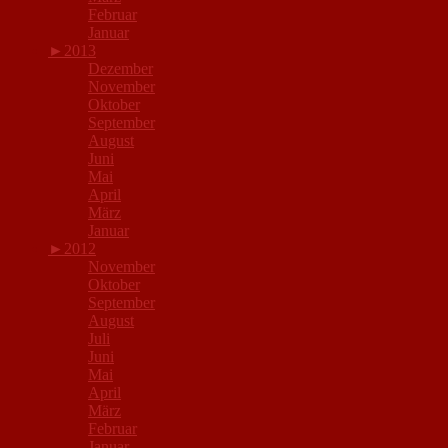
Februar
Januar
►
2013
Dezember
November
Oktober
September
August
Juni
Mai
April
März
Januar
►
2012
November
Oktober
September
August
Juli
Juni
Mai
April
März
Februar
Januar