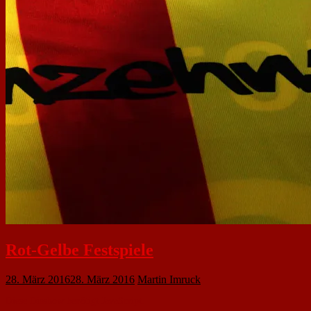
Rot-Gelbe Festspiele
28. März 2016
28. März 2016
Martin Imruck
Diese Diashow benötigt JavaScript.