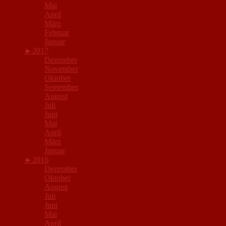
Mai
April
März
Februar
Januar
►
2017
Dezember
November
Oktober
September
August
Juli
Juni
Mai
April
März
Januar
►
2016
Dezember
Oktober
August
Juli
Juni
Mai
April