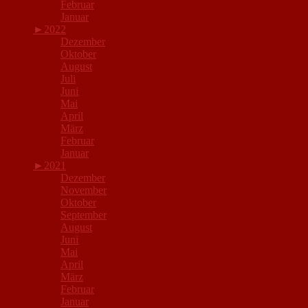
Februar
Januar
►
2022
Dezember
Oktober
August
Juli
Juni
Mai
April
März
Februar
Januar
►
2021
Dezember
November
Oktober
September
August
Juni
Mai
April
März
Februar
Januar