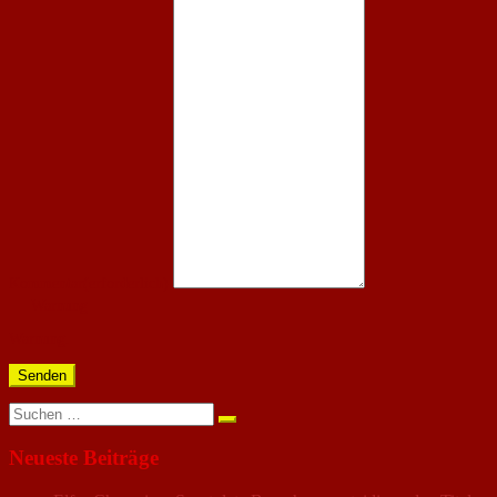
Kommentar
(erforderlich)
Warnung
Warnung.
Senden
Suchen
nach:
Neueste Beiträge