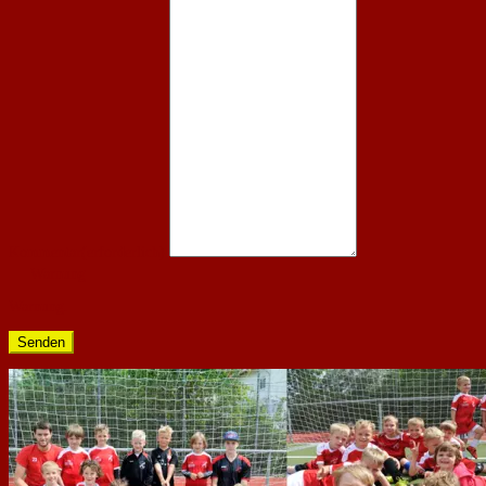
Kommentar
(erforderlich)
Warnung
Warnung.
Senden