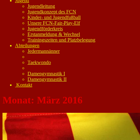
Jugend
Jugendleitung
Jugendkonzept des FCN
Kinder- und Jugendfußball
Unsere FCN-Fair-Play-Elf
Jugendförderkreis
Erstanmeldung & Wechsel
Trainingszeiten und Platzbelegung
Abteilungen
Jedermannänner
Taekwondo
Damengymnastik I
Damengymnastik II
Kontakt
Monat:
März 2016