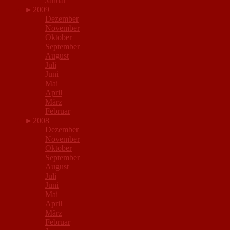
Januar
►
2009
Dezember
November
Oktober
September
August
Juli
Juni
Mai
April
März
Februar
►
2008
Dezember
November
Oktober
September
August
Juli
Juni
Mai
April
März
Februar