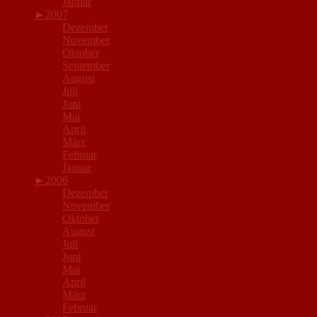
Januar
►
2007
Dezember
November
Oktober
September
August
Juli
Juni
Mai
April
März
Februar
Januar
►
2006
Dezember
November
Oktober
August
Juli
Juni
Mai
April
März
Februar