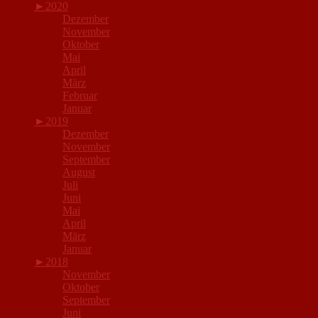
►
2020
Dezember
November
Oktober
Mai
April
März
Februar
Januar
►
2019
Dezember
November
September
August
Juli
Juni
Mai
April
März
Januar
►
2018
November
Oktober
September
Juni