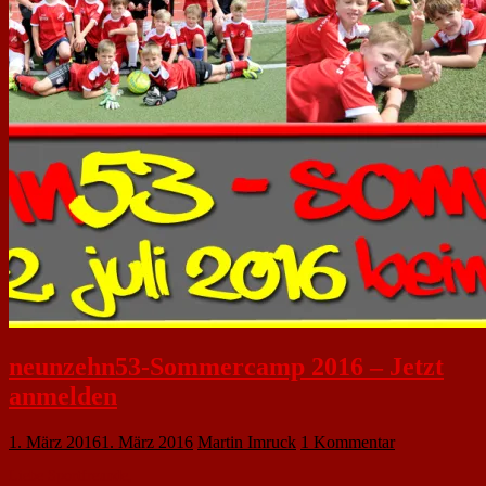
neunzehn53-Sommercamp 2016 – Jetzt
anmelden
1. März 2016
1. März 2016
Martin Imruck
1 Kommentar
Liebe Sportfreunde,