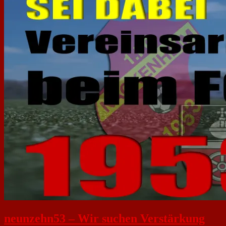
neunzehn53 – Wir suchen Verstärkung