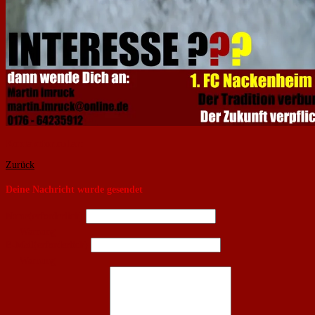
Kontaktformular:
Zurück
Deine Nachricht wurde gesendet
Name
(erforderlich)
Warnung
E-Mail
(erforderlich)
Warnung