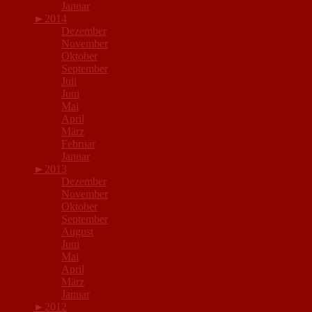
Januar
►
2014
Dezember
November
Oktober
September
Juli
Juni
Mai
April
März
Februar
Januar
►
2013
Dezember
November
Oktober
September
August
Juni
Mai
April
März
Januar
►
2012