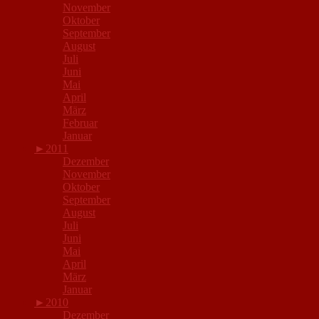
November
Oktober
September
August
Juli
Juni
Mai
April
März
Februar
Januar
►
2011
Dezember
November
Oktober
September
August
Juli
Juni
Mai
April
März
Januar
►
2010
Dezember