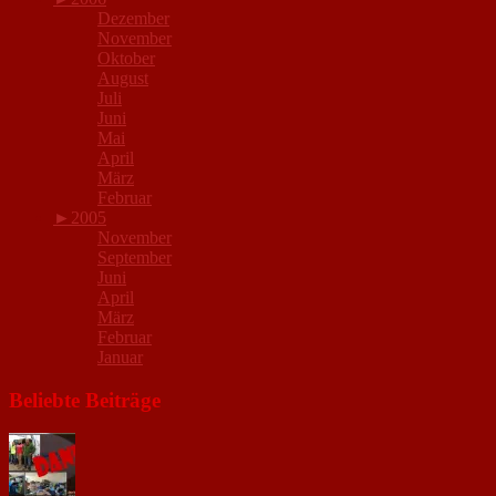
Dezember
November
Oktober
August
Juli
Juni
Mai
April
März
Februar
►
2005
November
September
Juni
April
März
Februar
Januar
Beliebte Beiträge