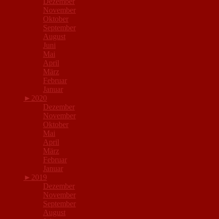
Dezember
November
Oktober
September
August
Juni
Mai
April
März
Februar
Januar
►
2020
Dezember
November
Oktober
Mai
April
März
Februar
Januar
►
2019
Dezember
November
September
August