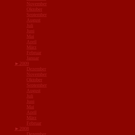
November
Oktober
September
August
Juli
Juni
Mai
April
März
Februar
Januar
►
2009
Dezember
November
Oktober
September
August
Juli
Juni
Mai
April
März
Februar
►
2008
Dezember