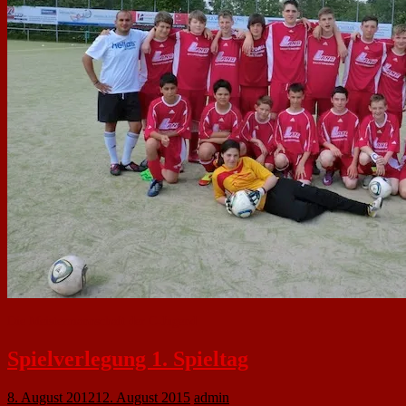
Die Meistermannschaft der C-Jugend
Spielverlegung 1. Spieltag
8. August 2012
12. August 2015
admin