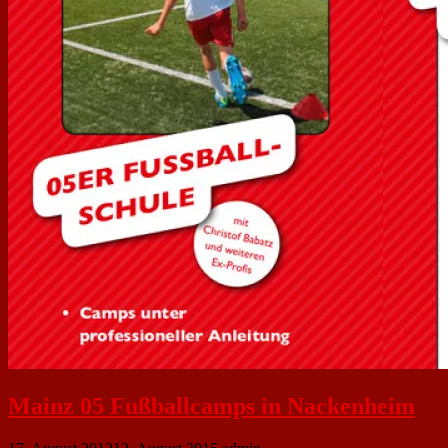
Mainz 05 Fußballcamps in Nackenheim