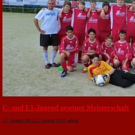
C- und E1-Jugend gewinnt Meisterschaft
15. August 2012
12. August 2015
admin
Kurz bevor die neue Saison startet, soll ein erfreulicher Rückblick auf die
letzte Saison genommen werden: