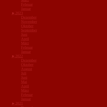
März
Februar
Januar
►
2023
Dezember
November
Oktober
September
Juni
April
März
Februar
Januar
►
2022
Dezember
Oktober
August
Juli
Juni
Mai
April
März
Februar
Januar
►
2021