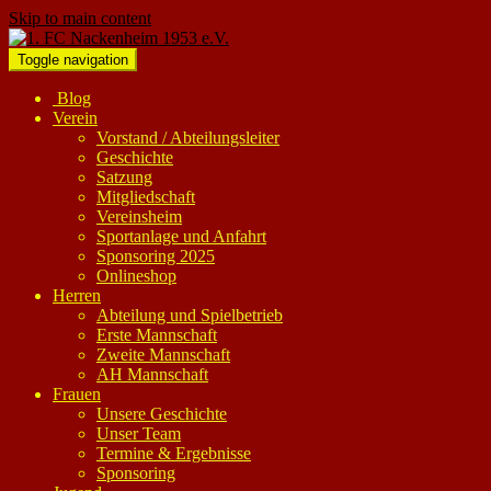
Skip to main content
Toggle navigation
Blog
Verein
Vorstand / Abteilungsleiter
Geschichte
Satzung
Mitgliedschaft
Vereinsheim
Sportanlage und Anfahrt
Sponsoring 2025
Onlineshop
Herren
Abteilung und Spielbetrieb
Erste Mannschaft
Zweite Mannschaft
AH Mannschaft
Frauen
Unsere Geschichte
Unser Team
Termine & Ergebnisse
Sponsoring