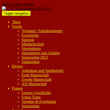
Skip to main content
Toggle navigation
Blog
Verein
Vorstand / Abteilungsleiter
Geschichte
Satzung
Mitgliedschaft
Vereinsheim
Sportanlage und Anfahrt
Sponsoring 2025
Onlineshop
Herren
Abteilung und Spielbetrieb
Erste Mannschaft
Zweite Mannschaft
AH Mannschaft
Frauen
Unsere Geschichte
Unser Team
Termine & Ergebnisse
Sponsoring