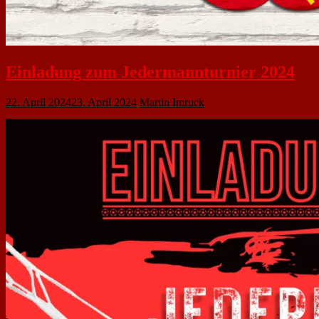
Einladung zum Jedermannturnier 2024
22. April 2024
23. April 2024
Martin Imruck