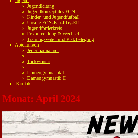
Jugend
Jugendleitung
Jugendkonzept des FCN
Kinder- und Jugendfußball
Unsere FCN-Fair-Play-Elf
Jugendförderkreis
Erstanmeldung & Wechsel
Trainingszeiten und Platzbelegung
Abteilungen
Jedermannänner
Taekwondo
Damengymnastik I
Damengymnastik II
Kontakt
Monat:
April 2024