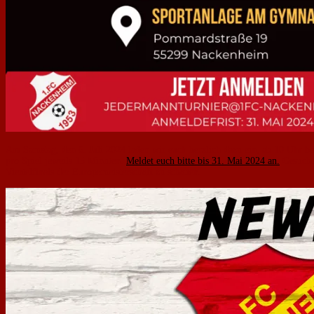
Am Samstag, den 6. Juli 2024 laden wir euch herzlich dazu ein, ab 10 Uhr b
pro Spiel jeweils 15 Minuten.
Meldet euch bitte bis 31. Mai 2024 an.
Gesucht 
Viertelfinals der Europameisterschaft zu schauen.