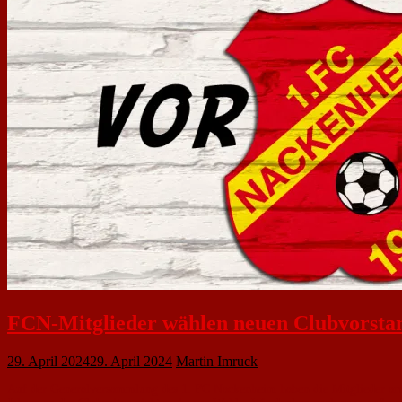
FCN-Mitglieder wählen neuen Clubvorsta
29. April 2024
29. April 2024
Martin Imruck
Auf der Generalversammlung des 1. FC Nackenheim haben die Mitglieder am ve