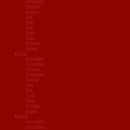
Dezember
Oktober
August
Juli
Juni
Mai
April
März
Februar
Januar
►
2021
Dezember
November
Oktober
September
August
Juni
Mai
April
März
Februar
Januar
►
2020
Dezember
November