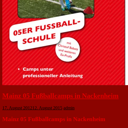
Mainz 05 Fußballcamps in Nackenheim
17. August 2012
12. August 2015
admin
Mainz 05 Fußballcamps in Nackenheim