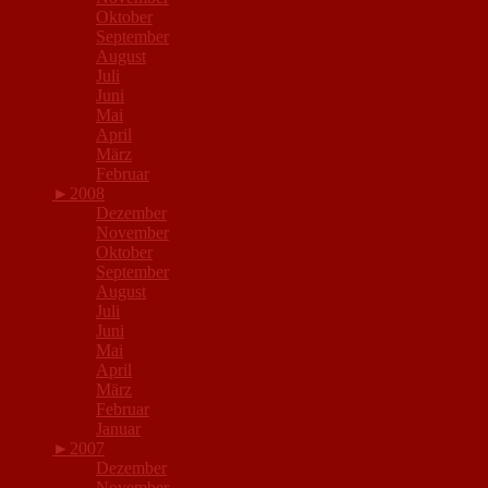
Oktober
September
August
Juli
Juni
Mai
April
März
Februar
►
2008
Dezember
November
Oktober
September
August
Juli
Juni
Mai
April
März
Februar
Januar
►
2007
Dezember
November