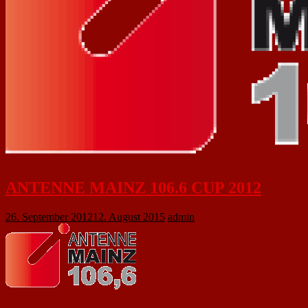
ANTENNE MAINZ 106.6 CUP 2012
26. September 2012
12. August 2015
admin