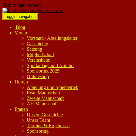
Skip to main content
Toggle navigation
Blog
Verein
Vorstand / Abteilungsleiter
Geschichte
Satzung
Mitgliedschaft
Vereinsheim
Sportanlage und Anfahrt
Sponsoring 2025
Onlineshop
Herren
Abteilung und Spielbetrieb
Erste Mannschaft
Zweite Mannschaft
AH Mannschaft
Frauen
Unsere Geschichte
Unser Team
Termine & Ergebnisse
Sponsoring