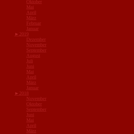
Oktober
Mai
April
März
Februar
Januar
►
2019
Dezember
November
September
August
Juli
Juni
Mai
April
März
Januar
►
2018
November
Oktober
September
Juni
Mai
April
März