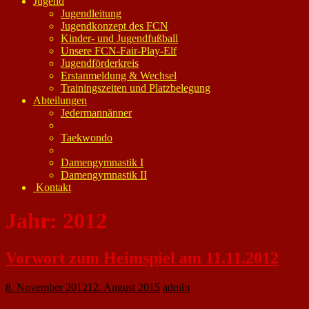
Jugend
Jugendleitung
Jugendkonzept des FCN
Kinder- und Jugendfußball
Unsere FCN-Fair-Play-Elf
Jugendförderkreis
Erstanmeldung & Wechsel
Trainingszeiten und Platzbelegung
Abteilungen
Jedermannänner
Taekwondo
Damengymnastik I
Damengymnastik II
Kontakt
Jahr:
2012
Vorwort zum Heimspiel am 11.11.2012
8. November 2012
12. August 2015
admin