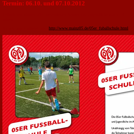
Termin: 06.10. und 07.10.2012
Teilnehmen können alle Interessierten Kinder und Jugendliche von 6-14
Jahren
Anmeldung + nähere Info:
http://www.mainz05.de/05er_fuballschule.html