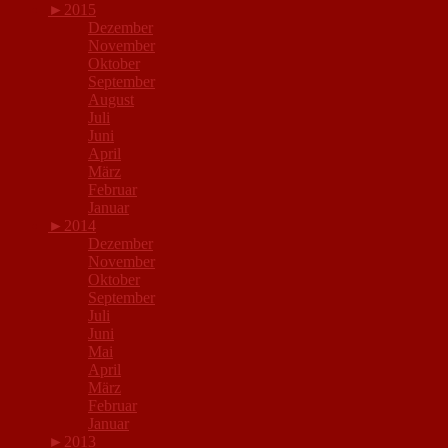
►
2015
Dezember
November
Oktober
September
August
Juli
Juni
April
März
Februar
Januar
►
2014
Dezember
November
Oktober
September
Juli
Juni
Mai
April
März
Februar
Januar
►
2013