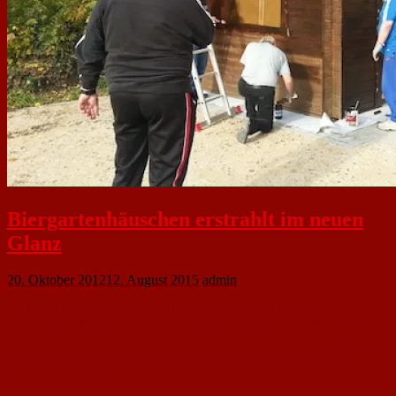
Biergartenhäuschen erstrahlt im neuen
Glanz
20. Oktober 2012
12. August 2015
admin
Leider hat sich, durch die Umbaumassnahmen rund um das neue
Gymnasium, die geplante Wiederöffnung des Biergartens in diesem Jahr
nicht mehr bestätigt. Die Arbeiten sind auf dem neuen Platz aber
mittlerweile so gut wie abgeschlossen. Heute wurde, dank vieler helfenden
Hände, dem Biergartenhäuschen ein neuer Anstrich, sowie eine neue
Bedachung spendiert.