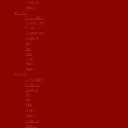
Februar
Januar
►
2017
Dezember
November
Oktober
September
August
Juli
Juni
Mai
April
März
Januar
►
2016
Dezember
Oktober
August
Juli
Juni
Mai
April
März
Februar
Januar