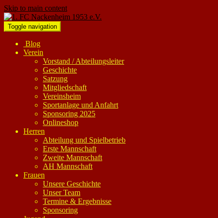
Skip to main content
Toggle navigation
Blog
Verein
Vorstand / Abteilungsleiter
Geschichte
Satzung
Mitgliedschaft
Vereinsheim
Sportanlage und Anfahrt
Sponsoring 2025
Onlineshop
Herren
Abteilung und Spielbetrieb
Erste Mannschaft
Zweite Mannschaft
AH Mannschaft
Frauen
Unsere Geschichte
Unser Team
Termine & Ergebnisse
Sponsoring