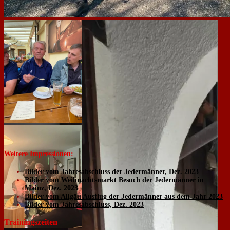
Weitere Impressionen:
Bilder vom Jahresabschluss der Jedermänner, Dez. 2023
Bilder vom Weihnachtsmarkt Besuch der Jedermänner in
Mainz, Dez. 2023
Bilder vom Allgäu Ausflug der Jedermänner aus dem Jahr 2023
Bilder vom Jahresabschluss, Dez. 2023
Trainingszeiten