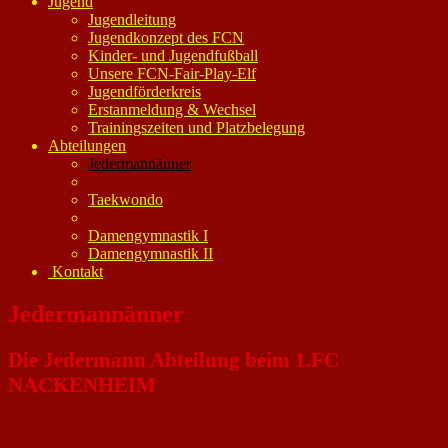
Jugend
Jugendleitung
Jugendkonzept des FCN
Kinder- und Jugendfußball
Unsere FCN-Fair-Play-Elf
Jugendförderkreis
Erstanmeldung & Wechsel
Trainingszeiten und Platzbelegung
Abteilungen
Jedermannänner
Taekwondo
Damengymnastik I
Damengymnastik II
Kontakt
Jedermannänner
Die Jedermann Abteilung beim 1.FC
NACKENHEIM
Im Jahre 1968 wurde die Abteilung Jedermann gegründet.