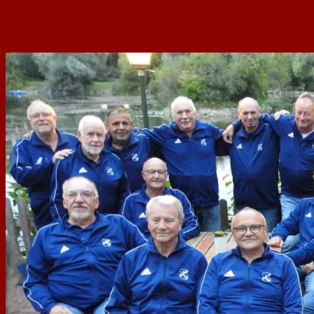
Jeder der Lust (Volleyball und Fußballtennis) auf Ballspiele hat kann
mitmachen.
Bei uns wird der Spaß an Bewegung und guter Kameradschaft gelebt und
ganz groß geschrieben.