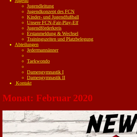
Jugend
Jugendleitung
Jugendkonzept des FCN
Kinder- und Jugendfußball
Unsere FCN-Fair-Play-Elf
Jugendförderkreis
Erstanmeldung & Wechsel
Trainingszeiten und Platzbelegung
Abteilungen
Jedermannänner
Taekwondo
Damengymnastik I
Damengymnastik II
Kontakt
Monat:
Februar 2020