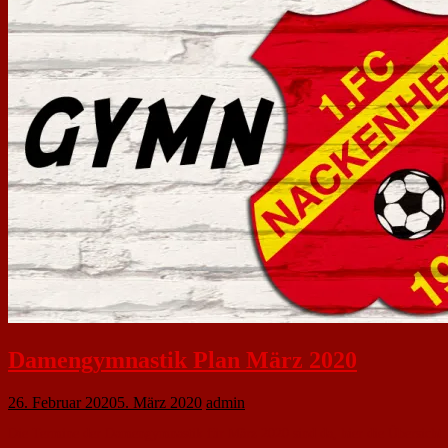
Damengymnastik Plan März 2020
26. Februar 2020
5. März 2020
admin
Die Termine der Damengymnastik für März 2020 sind da, hier die Übersicht: