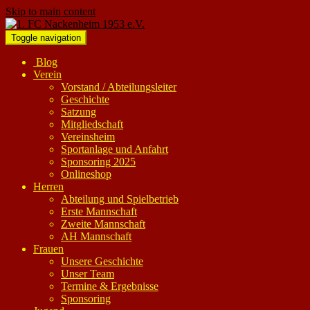
Skip to main content
Toggle navigation
Blog
Verein
Vorstand / Abteilungsleiter
Geschichte
Satzung
Mitgliedschaft
Vereinsheim
Sportanlage und Anfahrt
Sponsoring 2025
Onlineshop
Herren
Abteilung und Spielbetrieb
Erste Mannschaft
Zweite Mannschaft
AH Mannschaft
Frauen
Unsere Geschichte
Unser Team
Termine & Ergebnisse
Sponsoring