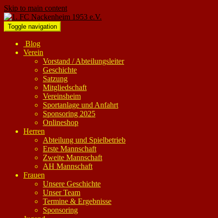
Skip to main content
Toggle navigation
Blog
Verein
Vorstand / Abteilungsleiter
Geschichte
Satzung
Mitgliedschaft
Vereinsheim
Sportanlage und Anfahrt
Sponsoring 2025
Onlineshop
Herren
Abteilung und Spielbetrieb
Erste Mannschaft
Zweite Mannschaft
AH Mannschaft
Frauen
Unsere Geschichte
Unser Team
Termine & Ergebnisse
Sponsoring