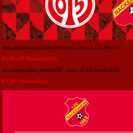
Mehr Informationen zur Clubpartnerschaft mit dem 1. FSV Mainz 05
Fußball-Terminplan
Alle Termine unserer Mannschaften – immer auf dem neuesten Stand.
FCN-Onlineshop