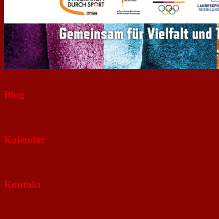
Blog
Gehen sie auf unseren Blog, um regelmäßige Infos rund um unseren Verein
zu finden.
Kalender
Alle Termine rund um unseren Verein finden sie in unserem
Vereinskalender.
Kontakt
Hast Du Fragen? Dann nehme mit uns Kontakt über das Kontaktformular
auf.