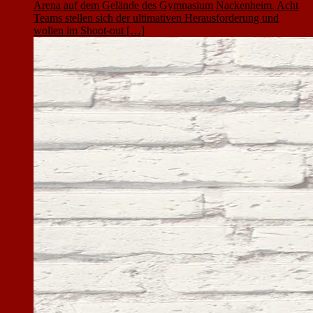
Arena auf dem Gelände des Gymnasium Nackenheim. Acht
Teams stellen sich der ultimativen Herausforderung und
wollen im Shoot-out […]