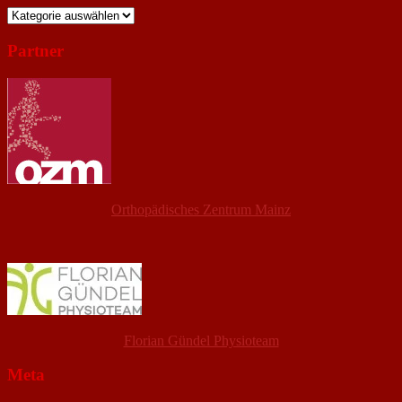
Kategorien
Partner
Orthopädisches Zentrum Mainz
Florian Gündel Physioteam
Meta