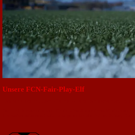
Unsere FCN-Fair-Play-Elf
UNSERE AUFSTELLUNG FÜR EIN FAIRES UND SPORTLICHES M
Der 1. FC Nackenheim steht für ein faires & sportliches Miteinander. F
Grundsätze selbstverständlich und gelten für alle Trainer, Spieler, Elte