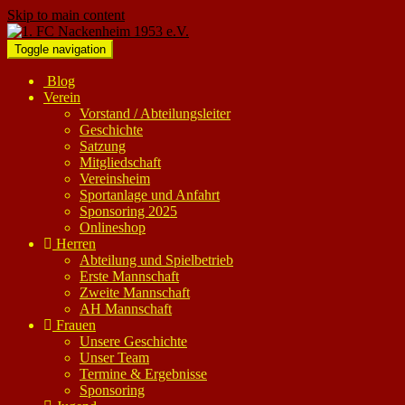
Skip to main content
Toggle navigation
Blog
Verein
Vorstand / Abteilungsleiter
Geschichte
Satzung
Mitgliedschaft
Vereinsheim
Sportanlage und Anfahrt
Sponsoring 2025
Onlineshop
Herren
Abteilung und Spielbetrieb
Erste Mannschaft
Zweite Mannschaft
AH Mannschaft
Frauen
Unsere Geschichte
Unser Team
Termine & Ergebnisse
Sponsoring