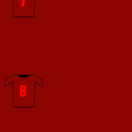
Hilfsbereitschaft:
Ich helfe jedem aus dem Team, wenn er Probleme hat und u
Kuchenverkauf oder Fahrdienst), helfe ich im Rahmen meiner Möglichkeite
Trainingshilfen bei Spiel und Training, um meine Trainer zu unterstützen. I
gebe Tipps, damit sie sich verbessern können.
Fairplay:
Ich verhalte mich stets freundlich und korrekt, egal ob im Traini
spielt jeder Fußball und gibt sein Bestes. Bei Fehlern unterstütze ich meine M