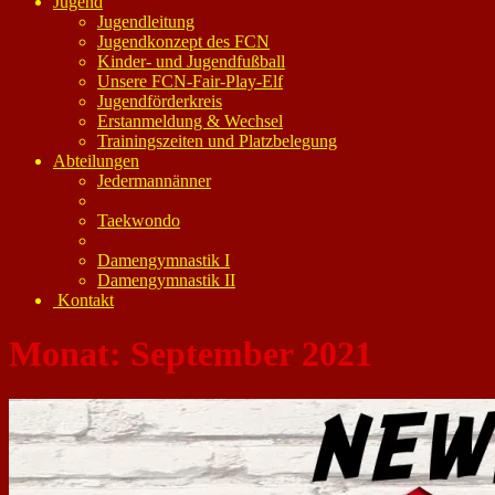
Jugend
Jugendleitung
Jugendkonzept des FCN
Kinder- und Jugendfußball
Unsere FCN-Fair-Play-Elf
Jugendförderkreis
Erstanmeldung & Wechsel
Trainingszeiten und Platzbelegung
Abteilungen
Jedermannänner
Taekwondo
Damengymnastik I
Damengymnastik II
Kontakt
Monat:
September 2021