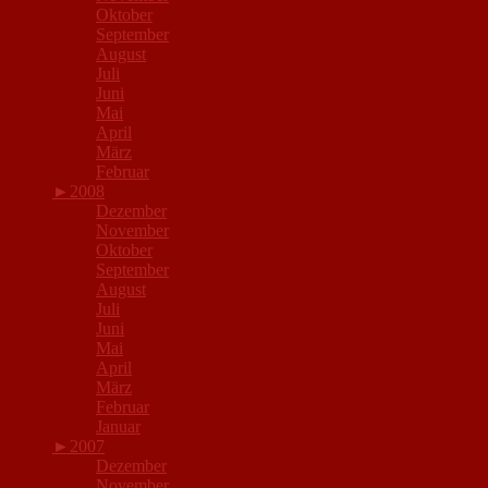
Oktober
September
August
Juli
Juni
Mai
April
März
Februar
►
2008
Dezember
November
Oktober
September
August
Juli
Juni
Mai
April
März
Februar
Januar
►
2007
Dezember
November