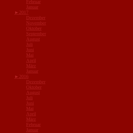
Februar
Januar
►
2017
Dezember
November
Oktober
September
August
Juli
Juni
Mai
April
März
Januar
►
2016
Dezember
Oktober
August
Juli
Juni
Mai
April
März
Februar
Januar