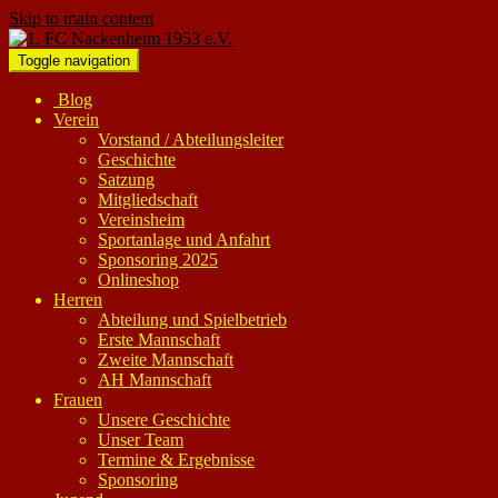
Skip to main content
Toggle navigation
Blog
Verein
Vorstand / Abteilungsleiter
Geschichte
Satzung
Mitgliedschaft
Vereinsheim
Sportanlage und Anfahrt
Sponsoring 2025
Onlineshop
Herren
Abteilung und Spielbetrieb
Erste Mannschaft
Zweite Mannschaft
AH Mannschaft
Frauen
Unsere Geschichte
Unser Team
Termine & Ergebnisse
Sponsoring