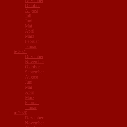
Dezember
Oktober
August
Juli
Juni
Mai
April
März
Februar
Januar
►
2021
Dezember
November
Oktober
September
August
Juni
Mai
April
März
Februar
Januar
►
2020
Dezember
November