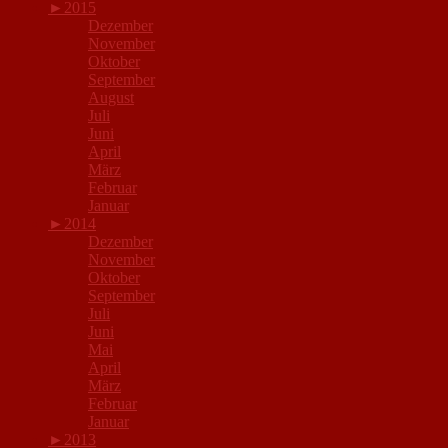
►
2015
Dezember
November
Oktober
September
August
Juli
Juni
April
März
Februar
Januar
►
2014
Dezember
November
Oktober
September
Juli
Juni
Mai
April
März
Februar
Januar
►
2013