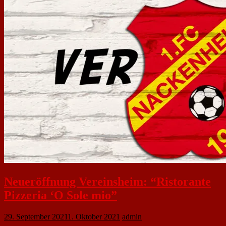
Neueröffnung Vereinsheim: “Ristorante
Pizzeria ‘O Sole mio”
29. September 2021
1. Oktober 2021
admin