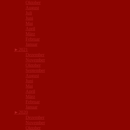
Oktober
August
Juli
Juni
Mai
April
März
Februar
Januar
►
2021
Dezember
November
Oktober
September
August
Juni
Mai
April
März
Februar
Januar
►
2020
Dezember
November
Oktober