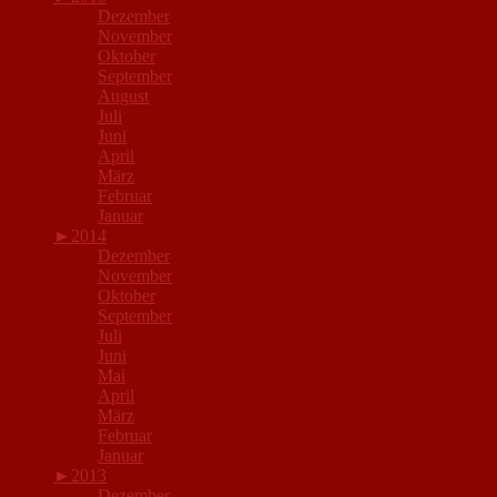
Dezember
November
Oktober
September
August
Juli
Juni
April
März
Februar
Januar
►
2014
Dezember
November
Oktober
September
Juli
Juni
Mai
April
März
Februar
Januar
►
2013
Dezember