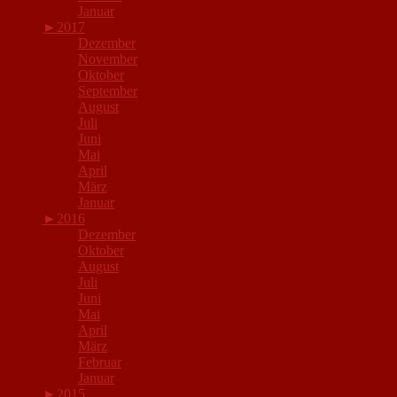
Januar
►
2017
Dezember
November
Oktober
September
August
Juli
Juni
Mai
April
März
Januar
►
2016
Dezember
Oktober
August
Juli
Juni
Mai
April
März
Februar
Januar
►
2015