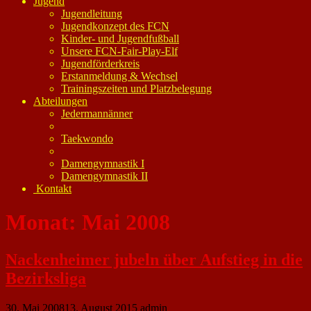
Jugend
Jugendleitung
Jugendkonzept des FCN
Kinder- und Jugendfußball
Unsere FCN-Fair-Play-Elf
Jugendförderkreis
Erstanmeldung & Wechsel
Trainingszeiten und Platzbelegung
Abteilungen
Jedermannänner
Taekwondo
Damengymnastik I
Damengymnastik II
Kontakt
Monat:
Mai 2008
Nackenheimer jubeln über Aufstieg in die
Bezirksliga
30. Mai 2008
13. August 2015
admin