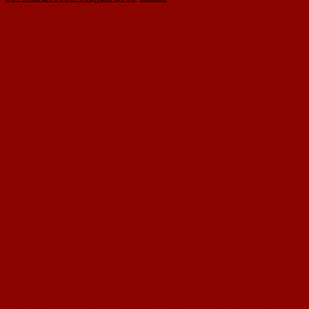
Der 1. FC Nackenheim hat’s gepackt: Die Bezirksklassen-Fußballer
triumphierten im zweiten Relegationsspiel mit 3:1 (1:0) über den TuS
Biebelnheim und machten den Aufstieg in der Bezirksliga perfekt.
Die Nackenheimer Kicker feiern den Aufstieg.
Als 87 Minuten gespielten waren, hatten sich die 400 Zuschauer beim
Stande von 1:1 schon auf eine dritte Partie eingestellt. Die erste Begegnung
endete 2:2. Doch plötzlich kullerte ein abgefälschter Jans-Freistoß an die
Strafraumgrenze, mittige Position, Felix Hammer fasste sich ein Herz und
„hämmerte“ das Leder zum entscheidenden 2:1 in den Winkel (88. Minute).
Wenig später machte Mark Handrich mit einem starken Sololauf zum 3:1
(90. +1) jegliche Biebelnheimer Hoffnungen zunichte. „Beim 2:1 darf der
Nackenheimer Spieler nicht so frei an der Strafraumgrenze stehen. Das war
ein schwerer Fehler in unserer Hintermannschaft, aber durch diese kleinen
Dinge werden solche Partien eben entschieden“, sagte der enttäuschte TuS-
Spielertrainer Hans-Peter Zimmermann. „Trotzdem bin ich stolz auf mein
Team, wir haben uns auf dem Nackenheimer Kunstrasen teuer verkauft.
Gerade nach unserem 1:1 war das Spiel offen.“ In der Tat fanden die Gäste
im zweiten Abschnitt etwas besser in die Begegnung, nachdem die
spielstarken Hausherren in der ersten Hälfte klar überlegen waren. Der 20-
jährige Joachim Blaum nutzte eine von insgesamt drei großen
Möglichkeiten zur hochverdienten l:0-Führung. Die körperlich robusten
Biebelnheimer hatten lediglich einen Latten-Treffer von Armend Mulaj aus
23 Metern dagegen zu setzen (26.). Doch nach der Pause entwickelte sich
ein ausgeglichenes Spiel auf schwächerem Niveau, und der TuS nutzte seine