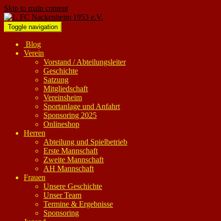
Skip to main content
Toggle navigation
Blog
Verein
Vorstand / Abteilungsleiter
Geschichte
Satzung
Mitgliedschaft
Vereinsheim
Sportanlage und Anfahrt
Sponsoring 2025
Onlineshop
Herren
Abteilung und Spielbetrieb
Erste Mannschaft
Zweite Mannschaft
AH Mannschaft
Frauen
Unsere Geschichte
Unser Team
Termine & Ergebnisse
Sponsoring