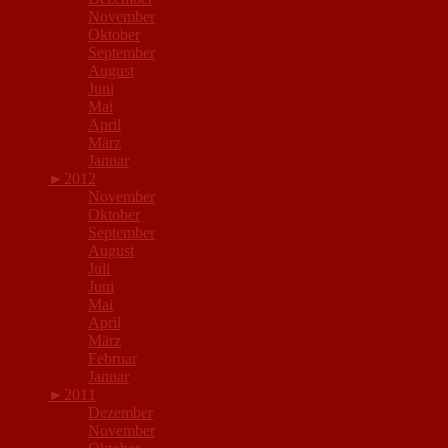
November
Oktober
September
August
Juni
Mai
April
März
Januar
►
2012
November
Oktober
September
August
Juli
Juni
Mai
April
März
Februar
Januar
►
2011
Dezember
November