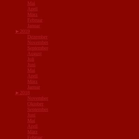
Mai
April
März
Februar
Januar
►
2019
Dezember
November
September
August
Juli
Juni
Mai
April
März
Januar
►
2018
November
Oktober
September
Juni
Mai
April
März
Februar