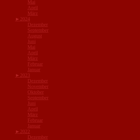
Mai
April
März
►
2024
Dezember
September
August
Juni
Mai
April
März
Februar
Januar
►
2023
Dezember
November
Oktober
September
Juni
April
März
Februar
Januar
►
2022
Dezember