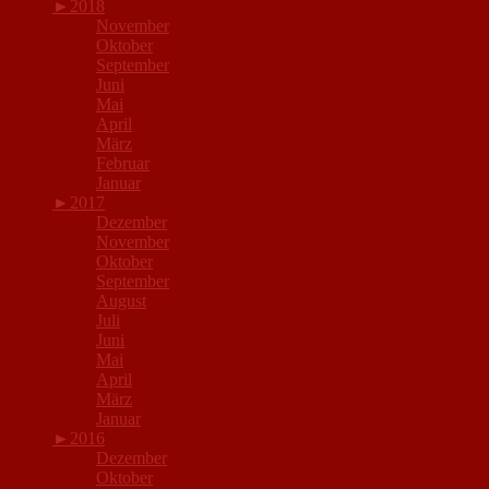
►
2018
November
Oktober
September
Juni
Mai
April
März
Februar
Januar
►
2017
Dezember
November
Oktober
September
August
Juli
Juni
Mai
April
März
Januar
►
2016
Dezember
Oktober