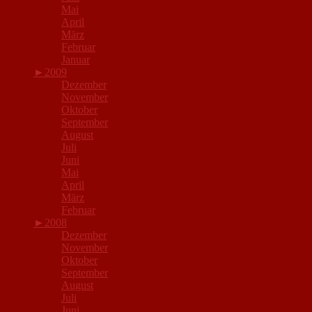
Mai
April
März
Februar
Januar
►
2009
Dezember
November
Oktober
September
August
Juli
Juni
Mai
April
März
Februar
►
2008
Dezember
November
Oktober
September
August
Juli
Juni