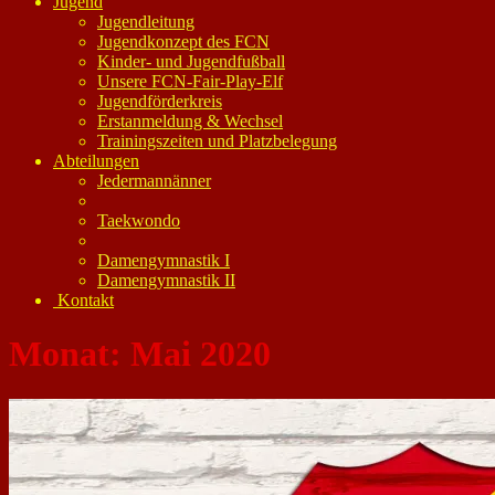
Jugend
Jugendleitung
Jugendkonzept des FCN
Kinder- und Jugendfußball
Unsere FCN-Fair-Play-Elf
Jugendförderkreis
Erstanmeldung & Wechsel
Trainingszeiten und Platzbelegung
Abteilungen
Jedermannänner
Taekwondo
Damengymnastik I
Damengymnastik II
Kontakt
Monat:
Mai 2020