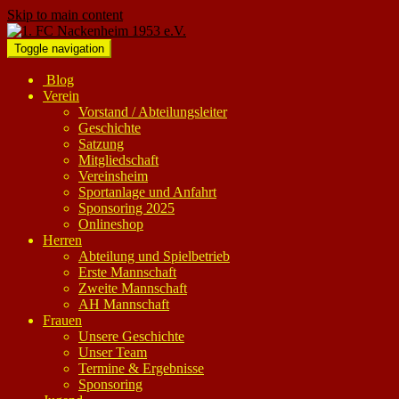
Skip to main content
Toggle navigation
Blog
Verein
Vorstand / Abteilungsleiter
Geschichte
Satzung
Mitgliedschaft
Vereinsheim
Sportanlage und Anfahrt
Sponsoring 2025
Onlineshop
Herren
Abteilung und Spielbetrieb
Erste Mannschaft
Zweite Mannschaft
AH Mannschaft
Frauen
Unsere Geschichte
Unser Team
Termine & Ergebnisse
Sponsoring