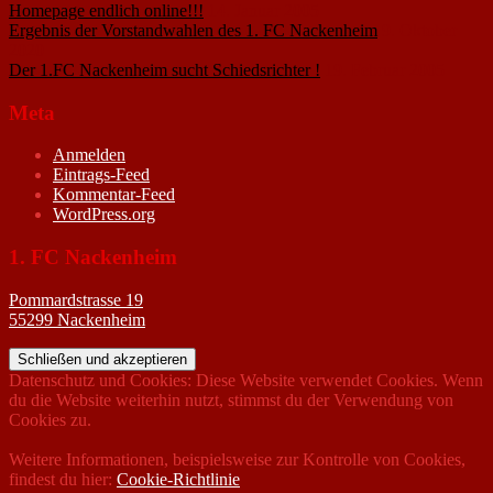
Homepage endlich online!!!
14. Januar 2005
Ergebnis der Vorstandwahlen des 1. FC Nackenheim
9. Oktober
2020
Der 1.FC Nackenheim sucht Schiedsrichter !
19. Februar 2005
Meta
Anmelden
Eintrags-Feed
Kommentar-Feed
WordPress.org
1. FC Nackenheim
Pommardstrasse 19
55299 Nackenheim
Datenschutz und Cookies: Diese Website verwendet Cookies. Wenn
du die Website weiterhin nutzt, stimmst du der Verwendung von
Cookies zu.
Weitere Informationen, beispielsweise zur Kontrolle von Cookies,
findest du hier:
Cookie-Richtlinie