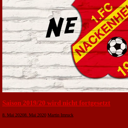
Saison 2019/20 wird nicht fortgesetzt
8. Mai 2020
8. Mai 2020
Martin Imruck
Update zur aktuellen Situation in der Coronakrise: Am Donnerstagabend