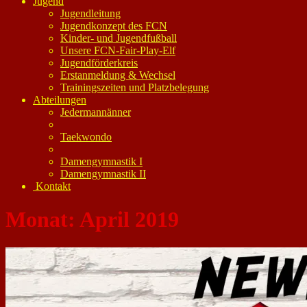
Jugend
Jugendleitung
Jugendkonzept des FCN
Kinder- und Jugendfußball
Unsere FCN-Fair-Play-Elf
Jugendförderkreis
Erstanmeldung & Wechsel
Trainingszeiten und Platzbelegung
Abteilungen
Jedermannänner
Taekwondo
Damengymnastik I
Damengymnastik II
Kontakt
Monat:
April 2019