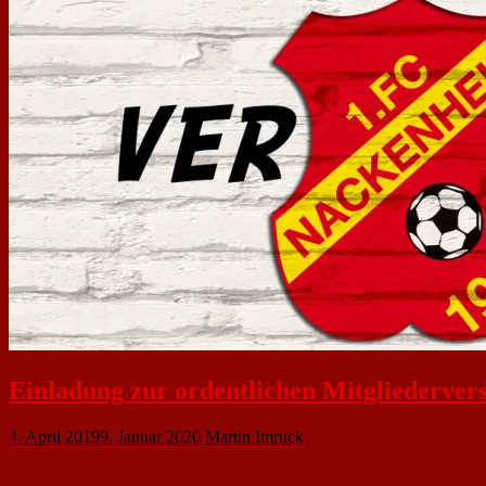
Einladung zur ordentlichen Mitgliederve
4. April 2019
9. Januar 2020
Martin Imruck
Am Freitag den 26. April lädt der 1. FC Nackenheim ab 19 Uhr zur ordentlic