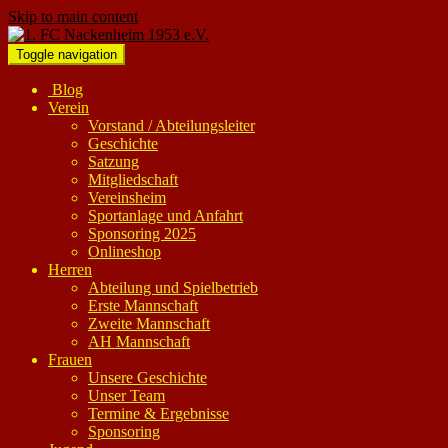
Skip to main content
Toggle navigation
Blog
Verein
Vorstand / Abteilungsleiter
Geschichte
Satzung
Mitgliedschaft
Vereinsheim
Sportanlage und Anfahrt
Sponsoring 2025
Onlineshop
Herren
Abteilung und Spielbetrieb
Erste Mannschaft
Zweite Mannschaft
AH Mannschaft
Frauen
Unsere Geschichte
Unser Team
Termine & Ergebnisse
Sponsoring