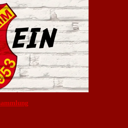
rsammlung
hen Mitgliederversammlung. Tagungsort ist wie üblich die Vereinsgaststätte de