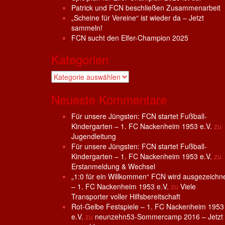
Patrick und FCN beschließen Zusammenarbeit
„Scheine für Vereine“ ist wieder da – Jetzt
sammeln!
FCN sucht den Elfer-Champion 2025
Kategorien
Kategorien
Neueste Kommentare
Für unsere Jüngsten: FCN startet Fußball-
Kindergarten – 1. FC Nackenheim 1953 e.V.
zu
Jugendleitung
Für unsere Jüngsten: FCN startet Fußball-
Kindergarten – 1. FC Nackenheim 1953 e.V.
zu
Erstanmeldung & Wechsel
„1:0 für ein Willkommen“ FCN wird ausgezeichn
– 1. FC Nackenheim 1953 e.V.
zu
Viele
Transporter voller Hilfsbereitschaft
Rot-Gelbe Festspiele – 1. FC Nackenheim 1953
e.V.
zu
neunzehn53-Sommercamp 2016 – Jetzt