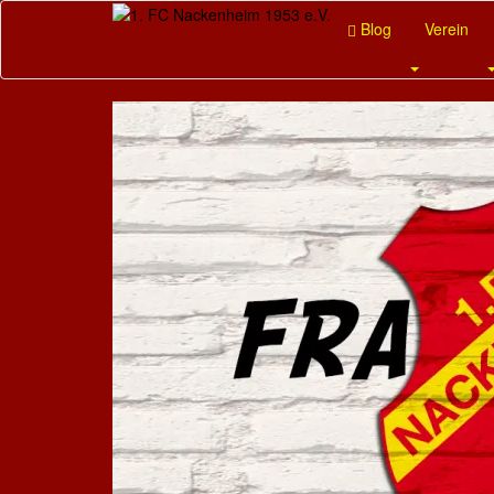
Skip
Blog
Verein
to
main
content