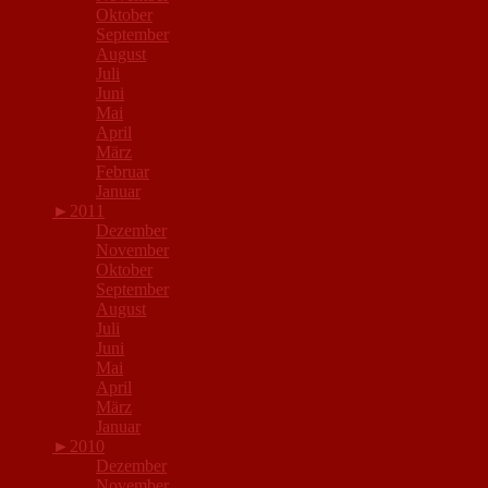
Oktober
September
August
Juli
Juni
Mai
April
März
Februar
Januar
►
2011
Dezember
November
Oktober
September
August
Juli
Juni
Mai
April
März
Januar
►
2010
Dezember
November