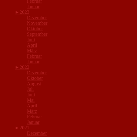
Februar
Januar
►
2023
Dezember
November
Oktober
September
Juni
April
März
Februar
Januar
►
2022
Dezember
Oktober
August
Juli
Juni
Mai
April
März
Februar
Januar
►
2021
Dezember