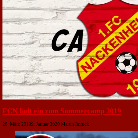
FCN lädt ein zum Sommercamp 2019
28. März 2019
9. Januar 2020
Martin Imruck