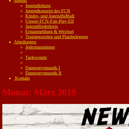
Jugend
Jugendleitung
Jugendkonzept des FCN
Kinder- und Jugendfußball
Unsere FCN-Fair-Play-Elf
Jugendförderkreis
Erstanmeldung & Wechsel
Trainingszeiten und Platzbelegung
Abteilungen
Jedermannänner
Taekwondo
Damengymnastik I
Damengymnastik II
Kontakt
Monat:
März 2019