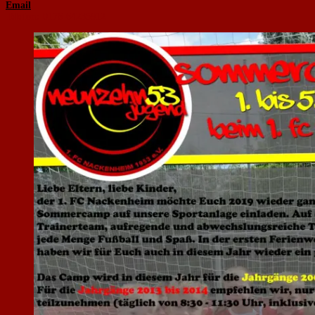
Email
Telefon:
0176-64235912