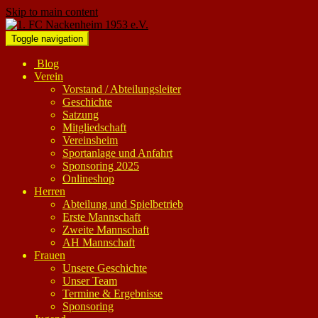
Skip to main content
Toggle navigation
Blog
Verein
Vorstand / Abteilungsleiter
Geschichte
Satzung
Mitgliedschaft
Vereinsheim
Sportanlage und Anfahrt
Sponsoring 2025
Onlineshop
Herren
Abteilung und Spielbetrieb
Erste Mannschaft
Zweite Mannschaft
AH Mannschaft
Frauen
Unsere Geschichte
Unser Team
Termine & Ergebnisse
Sponsoring