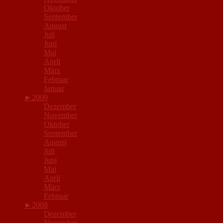
Oktober
September
August
Juli
Juni
Mai
April
März
Februar
Januar
►
2009
Dezember
November
Oktober
September
August
Juli
Juni
Mai
April
März
Februar
►
2008
Dezember
November