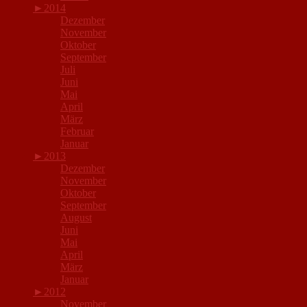
►
2014
Dezember
November
Oktober
September
Juli
Juni
Mai
April
März
Februar
Januar
►
2013
Dezember
November
Oktober
September
August
Juni
Mai
April
März
Januar
►
2012
November