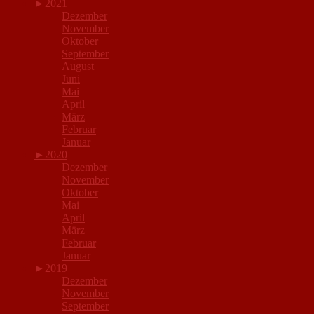
►
2021
Dezember
November
Oktober
September
August
Juni
Mai
April
März
Februar
Januar
►
2020
Dezember
November
Oktober
Mai
April
März
Februar
Januar
►
2019
Dezember
November
September