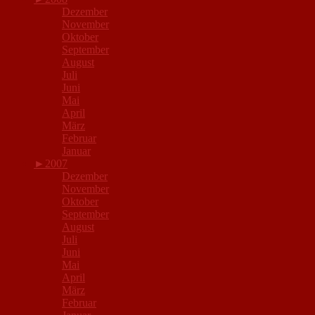
Dezember
November
Oktober
September
August
Juli
Juni
Mai
April
März
Februar
Januar
►
2007
Dezember
November
Oktober
September
August
Juli
Juni
Mai
April
März
Februar