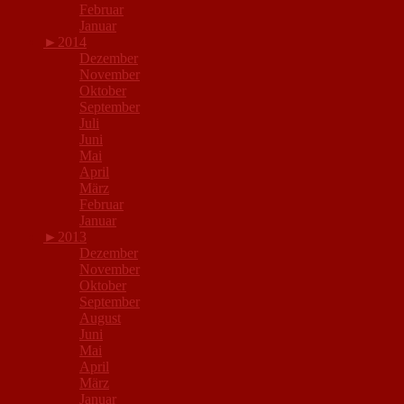
Februar
Januar
►
2014
Dezember
November
Oktober
September
Juli
Juni
Mai
April
März
Februar
Januar
►
2013
Dezember
November
Oktober
September
August
Juni
Mai
April
März
Januar