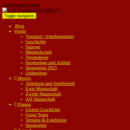
Skip to main content
Toggle navigation
Blog
Verein
Vorstand / Abteilungsleiter
Geschichte
Satzung
Mitgliedschaft
Vereinsheim
Sportanlage und Anfahrt
Sponsoring 2025
Onlineshop
Herren
Abteilung und Spielbetrieb
Erste Mannschaft
Zweite Mannschaft
AH Mannschaft
Frauen
Unsere Geschichte
Unser Team
Termine & Ergebnisse
Sponsoring