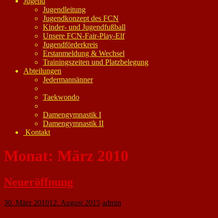
Jugend
Jugendleitung
Jugendkonzept des FCN
Kinder- und Jugendfußball
Unsere FCN-Fair-Play-Elf
Jugendförderkreis
Erstanmeldung & Wechsel
Trainingszeiten und Platzbelegung
Abteilungen
Jedermannänner
Taekwondo
Damengymnastik I
Damengymnastik II
Kontakt
Monat:
März 2010
Neueröffnung
30. März 2010
12. August 2015
admin