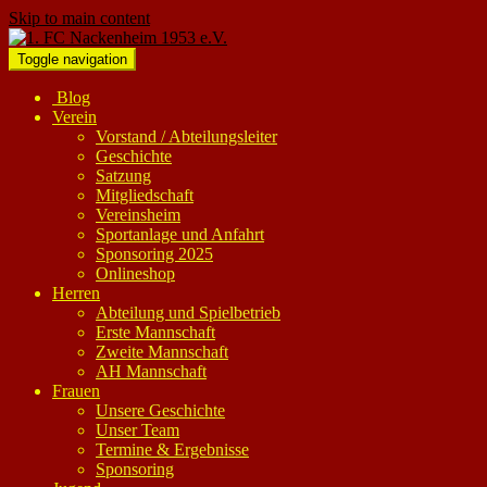
Skip to main content
Toggle navigation
Blog
Verein
Vorstand / Abteilungsleiter
Geschichte
Satzung
Mitgliedschaft
Vereinsheim
Sportanlage und Anfahrt
Sponsoring 2025
Onlineshop
Herren
Abteilung und Spielbetrieb
Erste Mannschaft
Zweite Mannschaft
AH Mannschaft
Frauen
Unsere Geschichte
Unser Team
Termine & Ergebnisse
Sponsoring