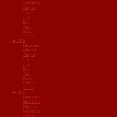
September
August
Juli
Juni
Mai
April
März
Januar
►
2016
Dezember
Oktober
August
Juli
Juni
Mai
April
März
Februar
Januar
►
2015
Dezember
November
Oktober
September
August