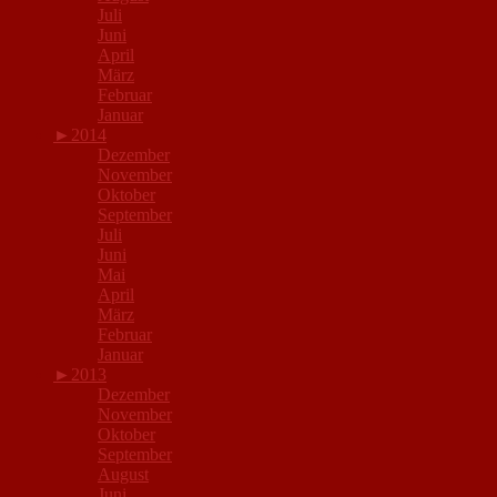
Juli
Juni
April
März
Februar
Januar
►
2014
Dezember
November
Oktober
September
Juli
Juni
Mai
April
März
Februar
Januar
►
2013
Dezember
November
Oktober
September
August
Juni