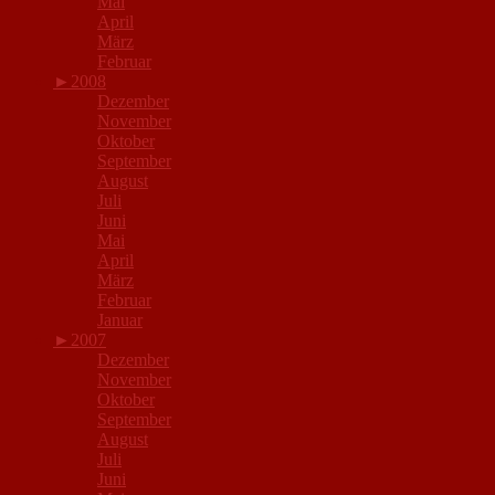
Mai
April
März
Februar
►
2008
Dezember
November
Oktober
September
August
Juli
Juni
Mai
April
März
Februar
Januar
►
2007
Dezember
November
Oktober
September
August
Juli
Juni