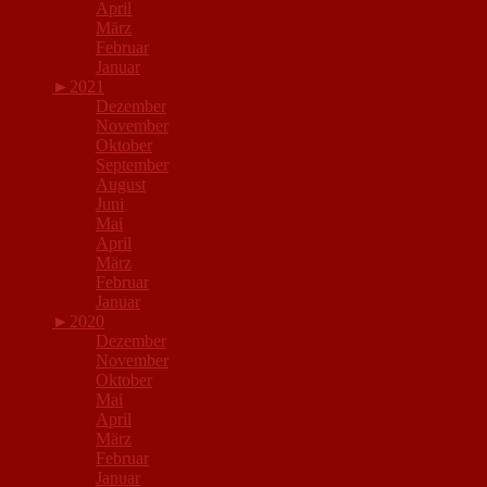
April
März
Februar
Januar
►
2021
Dezember
November
Oktober
September
August
Juni
Mai
April
März
Februar
Januar
►
2020
Dezember
November
Oktober
Mai
April
März
Februar
Januar