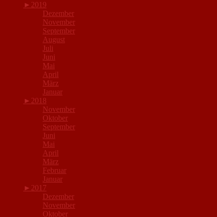
►
2019
Dezember
November
September
August
Juli
Juni
Mai
April
März
Januar
►
2018
November
Oktober
September
Juni
Mai
April
März
Februar
Januar
►
2017
Dezember
November
Oktober