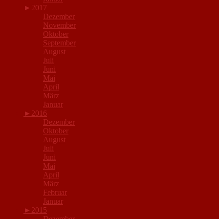
►
2017
Dezember
November
Oktober
September
August
Juli
Juni
Mai
April
März
Januar
►
2016
Dezember
Oktober
August
Juli
Juni
Mai
April
März
Februar
Januar
►
2015
Dezember