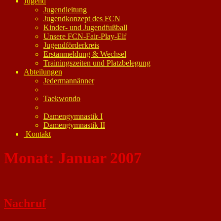
Jugend
Jugendleitung
Jugendkonzept des FCN
Kinder- und Jugendfußball
Unsere FCN-Fair-Play-Elf
Jugendförderkreis
Erstanmeldung & Wechsel
Trainingszeiten und Platzbelegung
Abteilungen
Jedermannänner
Taekwondo
Damengymnastik I
Damengymnastik II
Kontakt
Monat:
Januar 2007
Nachruf