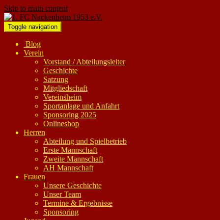
Skip to main content
Toggle navigation
Blog
Verein
Vorstand / Abteilungsleiter
Geschichte
Satzung
Mitgliedschaft
Vereinsheim
Sportanlage und Anfahrt
Sponsoring 2025
Onlineshop
Herren
Abteilung und Spielbetrieb
Erste Mannschaft
Zweite Mannschaft
AH Mannschaft
Frauen
Unsere Geschichte
Unser Team
Termine & Ergebnisse
Sponsoring