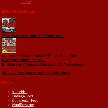
Januar
Beliebte Beiträge
Viele Transporter voller Hilfsbereitschaft
18. November 2015
neunzehn53-Sommercamp 2016 – Jetzt anmelden
1. März 2016
Homepage endlich online!!!
14. Januar 2005
Ergebnis der Vorstandwahlen des 1. FC Nackenheim
9. Oktober
2020
Der 1.FC Nackenheim sucht Schiedsrichter !
19. Februar 2005
Meta
Anmelden
Eintrags-Feed
Kommentar-Feed
WordPress.org