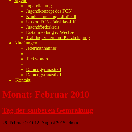
Jugend
Jugendleitung
Jugendkonzept des FCN
Kinder- und Jugendfußball
Unsere FCN-Fair-Play-Elf
Jugendförderkreis
Erstanmeldung & Wechsel
Trainingszeiten und Platzbelegung
Abteilungen
Jedermannänner
Taekwondo
Damengymnastik I
Damengymnastik II
Kontakt
Monat:
Februar 2010
Tag der sauberen Gemrakung
28. Februar 2010
12. August 2015
admin