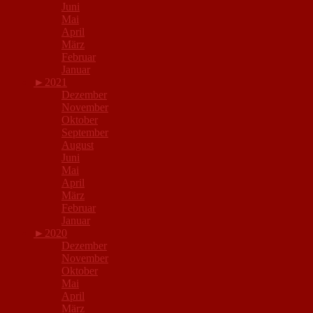
Juni
Mai
April
März
Februar
Januar
►
2021
Dezember
November
Oktober
September
August
Juni
Mai
April
März
Februar
Januar
►
2020
Dezember
November
Oktober
Mai
April
März