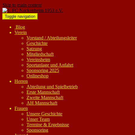
Skip to main content
Toggle navigation
Blog
Verein
Vorstand / Abteilungsleiter
Geschichte
Satzung
Mitgliedschaft
Vereinsheim
Sportanlage und Anfahrt
Sponsoring 2025
Onlineshop
Herren
Abteilung und Spielbetrieb
Erste Mannschaft
Zweite Mannschaft
AH Mannschaft
Frauen
Unsere Geschichte
Unser Team
Termine & Ergebnisse
Sponsoring