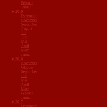
Februar
Januar
►
2019
Dezember
November
September
August
Juli
Juni
Mai
April
März
Januar
►
2018
November
Oktober
September
Juni
Mai
April
März
Februar
Januar
►
2017
Dezember