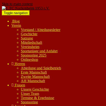
Skip to main content
Toggle navigation
Blog
Verein
Vorstand / Abteilungsleiter
Geschichte
Satzung
Mitgliedschaft
Vereinsheim
Sportanlage und Anfahrt
Sponsoring 2025
Onlineshop
Herren
Abteilung und Spielbetrieb
Erste Mannschaft
Zweite Mannschaft
AH Mannschaft
Frauen
Unsere Geschichte
Unser Team
Termine & Ergebnisse
Sponsoring