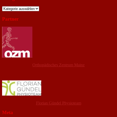
Kategorien
Partner
Orthopädisches Zentrum Mainz
Florian Gündel Physioteam
Meta