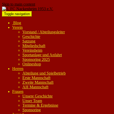
Skip to main content
Toggle navigation
Blog
Verein
Vorstand / Abteilungsleiter
Geschichte
Satzung
Mitgliedschaft
Vereinsheim
Sportanlage und Anfahrt
Sponsoring 2025
Onlineshop
Herren
Abteilung und Spielbetrieb
Erste Mannschaft
Zweite Mannschaft
AH Mannschaft
Frauen
Unsere Geschichte
Unser Team
Termine & Ergebnisse
Sponsoring