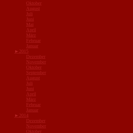
Oktober
August
Juli
Juni
Mai
April
März
Februar
Januar
►
2015
Dezember
November
Oktober
September
August
Juli
Juni
April
März
Februar
Januar
►
2014
Dezember
November
Oktober