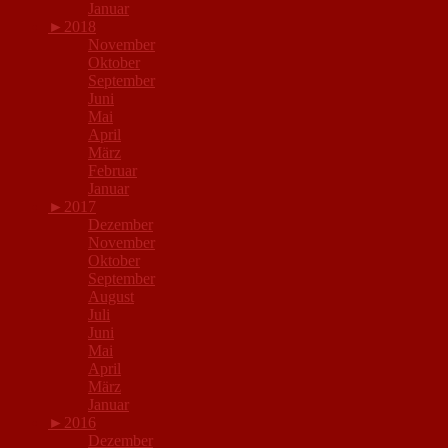
Januar
►
2018
November
Oktober
September
Juni
Mai
April
März
Februar
Januar
►
2017
Dezember
November
Oktober
September
August
Juli
Juni
Mai
April
März
Januar
►
2016
Dezember