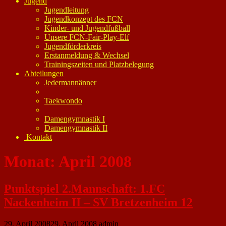
Jugend
Jugendleitung
Jugendkonzept des FCN
Kinder- und Jugendfußball
Unsere FCN-Fair-Play-Elf
Jugendförderkreis
Erstanmeldung & Wechsel
Trainingszeiten und Platzbelegung
Abteilungen
Jedermannänner
Taekwondo
Damengymnastik I
Damengymnastik II
Kontakt
Monat:
April 2008
Punktspiel 2.Mannschaft: 1.FC
Nackenheim II – SV Bretzenheim 12
29. April 2008
29. April 2008
admin