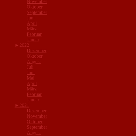
November
Oktober
September
Juni
April
März
Februar
Januar
►
2022
Dezember
Oktober
August
Juli
Juni
Mai
April
März
Februar
Januar
►
2021
Dezember
November
Oktober
September
August