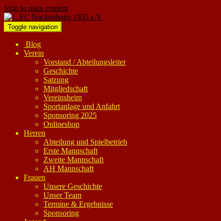
Skip to main content
Toggle navigation
Blog
Verein
Vorstand / Abteilungsleiter
Geschichte
Satzung
Mitgliedschaft
Vereinsheim
Sportanlage und Anfahrt
Sponsoring 2025
Onlineshop
Herren
Abteilung und Spielbetrieb
Erste Mannschaft
Zweite Mannschaft
AH Mannschaft
Frauen
Unsere Geschichte
Unser Team
Termine & Ergebnisse
Sponsoring