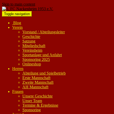
Skip to main content
Toggle navigation
Blog
Verein
Vorstand / Abteilungsleiter
Geschichte
Satzung
Mitgliedschaft
Vereinsheim
Sportanlage und Anfahrt
Sponsoring 2025
Onlineshop
Herren
Abteilung und Spielbetrieb
Erste Mannschaft
Zweite Mannschaft
AH Mannschaft
Frauen
Unsere Geschichte
Unser Team
Termine & Ergebnisse
Sponsoring