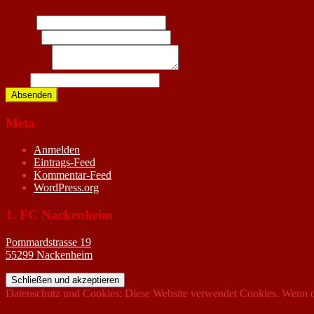
Name
*
E-Mail
*
Nachricht
*
Phone
Absenden
Meta
Anmelden
Eintrags-Feed
Kommentar-Feed
WordPress.org
1. FC Nackenheim
Pommardstrasse 19
55299 Nackenheim
Datenschutz und Cookies: Diese Website verwendet Cookies. Wenn du