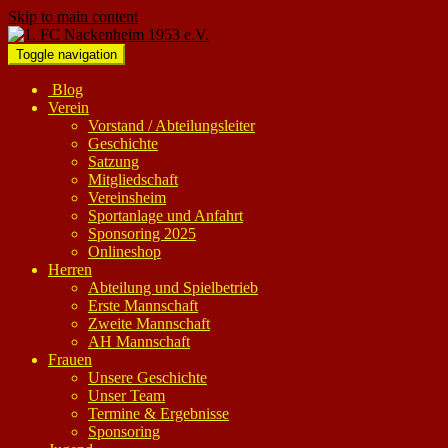
Skip to main content
Toggle navigation
Blog
Verein
Vorstand / Abteilungsleiter
Geschichte
Satzung
Mitgliedschaft
Vereinsheim
Sportanlage und Anfahrt
Sponsoring 2025
Onlineshop
Herren
Abteilung und Spielbetrieb
Erste Mannschaft
Zweite Mannschaft
AH Mannschaft
Frauen
Unsere Geschichte
Unser Team
Termine & Ergebnisse
Sponsoring