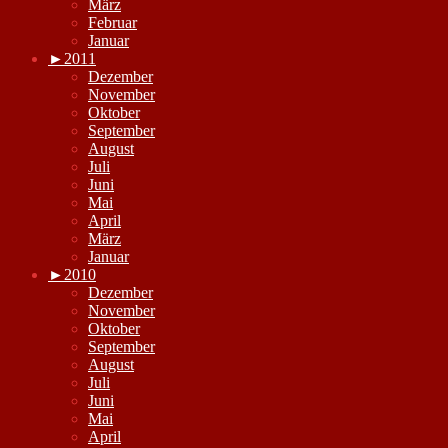
März
Februar
Januar
►
2011
Dezember
November
Oktober
September
August
Juli
Juni
Mai
April
März
Januar
►
2010
Dezember
November
Oktober
September
August
Juli
Juni
Mai
April