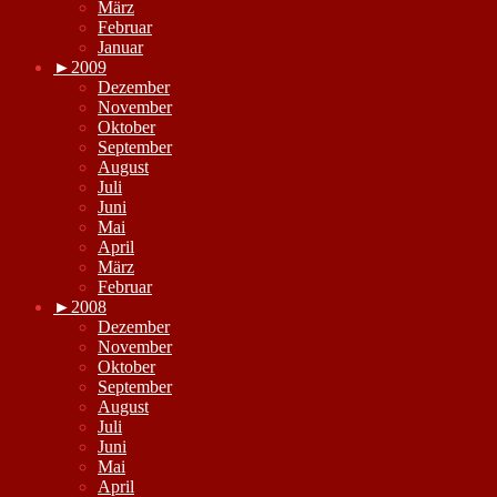
März
Februar
Januar
►
2009
Dezember
November
Oktober
September
August
Juli
Juni
Mai
April
März
Februar
►
2008
Dezember
November
Oktober
September
August
Juli
Juni
Mai
April