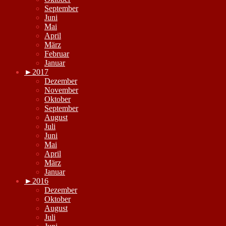
September
Juni
Mai
April
März
Februar
Januar
►
2017
Dezember
November
Oktober
September
August
Juli
Juni
Mai
April
März
Januar
►
2016
Dezember
Oktober
August
Juli