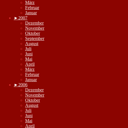
März
Februar
Januar
►
2007
Dezember
November
Oktober
September
August
Juli
Juni
Mai
April
März
Februar
Januar
►
2006
Dezember
November
Oktober
August
Juli
Juni
Mai
April