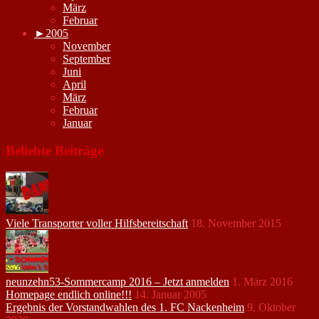
März
Februar
►
2005
November
September
Juni
April
März
Februar
Januar
Beliebte Beiträge
Viele Transporter voller Hilfsbereitschaft
18. November 2015
neunzehn53-Sommercamp 2016 – Jetzt anmelden
1. März 2016
Homepage endlich online!!!
14. Januar 2005
Ergebnis der Vorstandwahlen des 1. FC Nackenheim
9. Oktober