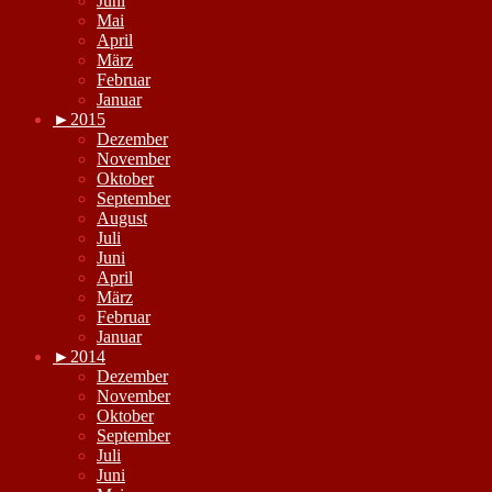
Juni
Mai
April
März
Februar
Januar
►
2015
Dezember
November
Oktober
September
August
Juli
Juni
April
März
Februar
Januar
►
2014
Dezember
November
Oktober
September
Juli
Juni