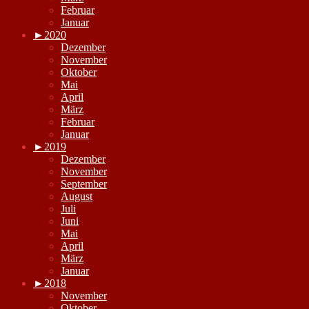
Februar
Januar
►
2020
Dezember
November
Oktober
Mai
April
März
Februar
Januar
►
2019
Dezember
November
September
August
Juli
Juni
Mai
April
März
Januar
►
2018
November
Oktober