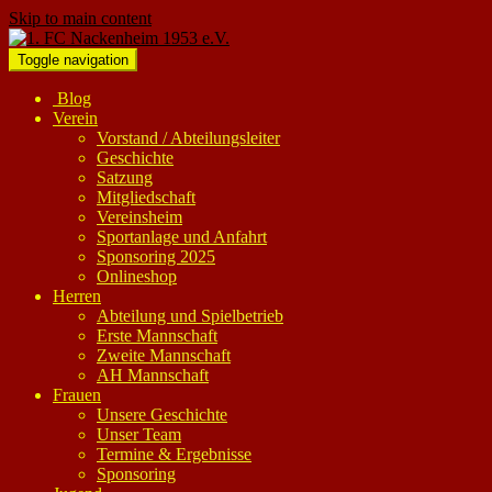
Skip to main content
Toggle navigation
Blog
Verein
Vorstand / Abteilungsleiter
Geschichte
Satzung
Mitgliedschaft
Vereinsheim
Sportanlage und Anfahrt
Sponsoring 2025
Onlineshop
Herren
Abteilung und Spielbetrieb
Erste Mannschaft
Zweite Mannschaft
AH Mannschaft
Frauen
Unsere Geschichte
Unser Team
Termine & Ergebnisse
Sponsoring