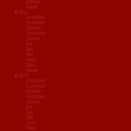
Februar
Januar
►
2011
Dezember
November
Oktober
September
August
Juli
Juni
Mai
April
März
Januar
►
2010
Dezember
November
Oktober
September
August
Juli
Juni
Mai
April
März