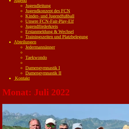
Jugend
Jugendleitung
Jugendkonzept des FCN
Kinder- und Jugendfußball
Unsere FCN-Fair-Play-Elf
Jugendförderkreis
Erstanmeldung & Wechsel
Trainingszeiten und Platzbelegung
Abteilungen
Jedermannänner
Taekwondo
Damengymnastik I
Damengymnastik II
Kontakt
Monat:
Juli 2022