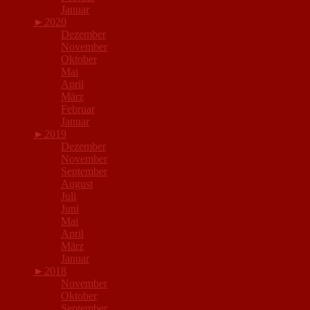
Januar
►
2020
Dezember
November
Oktober
Mai
April
März
Februar
Januar
►
2019
Dezember
November
September
August
Juli
Juni
Mai
April
März
Januar
►
2018
November
Oktober
September