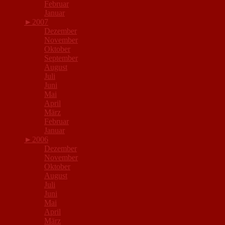
Februar
Januar
►
2007
Dezember
November
Oktober
September
August
Juli
Juni
Mai
April
März
Februar
Januar
►
2006
Dezember
November
Oktober
August
Juli
Juni
Mai
April
März