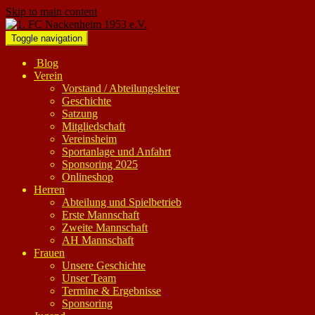
Skip to main content
Toggle navigation
Blog
Verein
Vorstand / Abteilungsleiter
Geschichte
Satzung
Mitgliedschaft
Vereinsheim
Sportanlage und Anfahrt
Sponsoring 2025
Onlineshop
Herren
Abteilung und Spielbetrieb
Erste Mannschaft
Zweite Mannschaft
AH Mannschaft
Frauen
Unsere Geschichte
Unser Team
Termine & Ergebnisse
Sponsoring