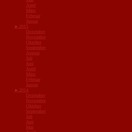
April
März
Februar
Januar
►
2015
Dezember
November
Oktober
September
August
Juli
Juni
April
März
Februar
Januar
►
2014
Dezember
November
Oktober
September
Juli
Juni
Mai