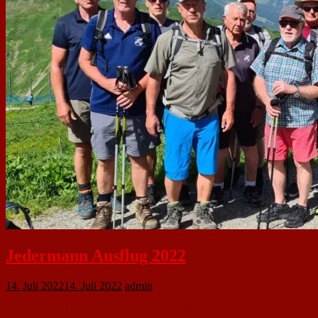
Jedermann Ausflug 2022
14. Juli 2022
14. Juli 2022
admin
Das Allgäu ruft jederzeit die Jedermann Gruppe.