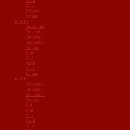
April
März
Februar
Januar
►
2013
Dezember
November
Oktober
September
August
Juni
Mai
April
März
Januar
►
2012
November
Oktober
September
August
Juli
Juni
Mai
April
März