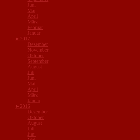
Juni
Mai
April
März
Februar
Januar
►
2017
Dezember
November
Oktober
September
August
Juli
Juni
Mai
April
März
Januar
►
2016
Dezember
Oktober
August
Juli
Juni
Mai