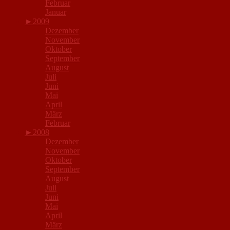
Februar
Januar
►
2009
Dezember
November
Oktober
September
August
Juli
Juni
Mai
April
März
Februar
►
2008
Dezember
November
Oktober
September
August
Juli
Juni
Mai
April
März