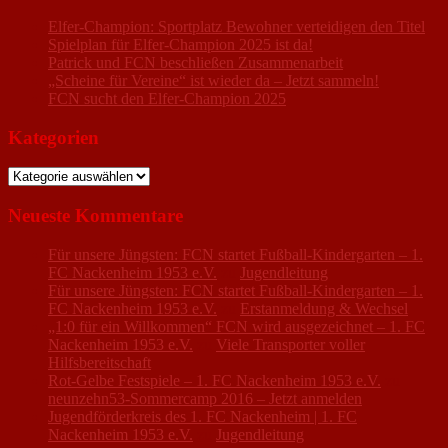
Elfer-Champion: Sportplatz Bewohner verteidigen den Titel
Spielplan für Elfer-Champion 2025 ist da!
Patrick und FCN beschließen Zusammenarbeit
„Scheine für Vereine“ ist wieder da – Jetzt sammeln!
FCN sucht den Elfer-Champion 2025
Kategorien
Kategorien
Neueste Kommentare
Für unsere Jüngsten: FCN startet Fußball-Kindergarten – 1.
FC Nackenheim 1953 e.V.
zu
Jugendleitung
Für unsere Jüngsten: FCN startet Fußball-Kindergarten – 1.
FC Nackenheim 1953 e.V.
zu
Erstanmeldung & Wechsel
„1:0 für ein Willkommen“ FCN wird ausgezeichnet – 1. FC
Nackenheim 1953 e.V.
zu
Viele Transporter voller
Hilfsbereitschaft
Rot-Gelbe Festspiele – 1. FC Nackenheim 1953 e.V.
zu
neunzehn53-Sommercamp 2016 – Jetzt anmelden
Jugendförderkreis des 1. FC Nackenheim | 1. FC
Nackenheim 1953 e.V.
zu
Jugendleitung