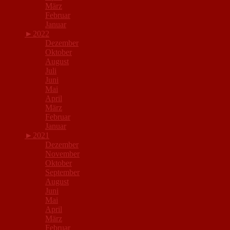
März
Februar
Januar
►
2022
Dezember
Oktober
August
Juli
Juni
Mai
April
März
Februar
Januar
►
2021
Dezember
November
Oktober
September
August
Juni
Mai
April
März
Februar