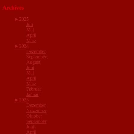
Archives
►
2025
Juli
Mai
April
März
►
2024
Dezember
September
August
Juni
Mai
April
März
Februar
Januar
►
2023
Dezember
November
Oktober
September
Juni
April