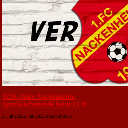
1250-Jahre Nackenheim:
Sportwochenende beim FCN
2. Juli 2022
2. Juli 2022
Martin Imruck
Am kommenden Wochenende richtet der 1. FC Nackenheim im Rahmen der