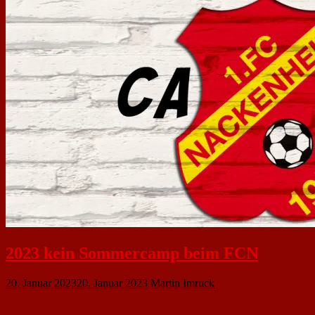
2023 kein Sommercamp beim FCN
20. Januar 2023
20. Januar 2023
Martin Imruck
Schon seit vielen Jahren findet traditionell in der ersten Woche der Somme