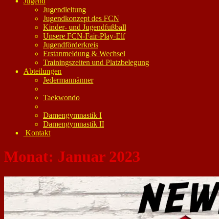
Jugend
Jugendleitung
Jugendkonzept des FCN
Kinder- und Jugendfußball
Unsere FCN-Fair-Play-Elf
Jugendförderkreis
Erstanmeldung & Wechsel
Trainingszeiten und Platzbelegung
Abteilungen
Jedermannänner
Taekwondo
Damengymnastik I
Damengymnastik II
Kontakt
Monat:
Januar 2023