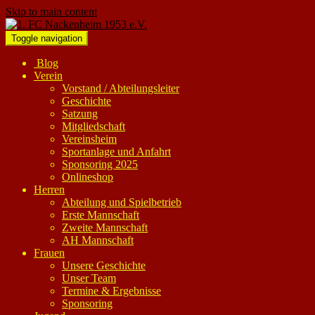
Skip to main content
Toggle navigation
Blog
Verein
Vorstand / Abteilungsleiter
Geschichte
Satzung
Mitgliedschaft
Vereinsheim
Sportanlage und Anfahrt
Sponsoring 2025
Onlineshop
Herren
Abteilung und Spielbetrieb
Erste Mannschaft
Zweite Mannschaft
AH Mannschaft
Frauen
Unsere Geschichte
Unser Team
Termine & Ergebnisse
Sponsoring