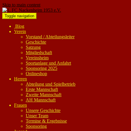
Skip to main content
Toggle navigation
Blog
Verein
Vorstand / Abteilungsleiter
Geschichte
Satzung
Mitgliedschaft
Vereinsheim
Sportanlage und Anfahrt
Sponsoring 2025
Onlineshop
Herren
Abteilung und Spielbetrieb
Erste Mannschaft
Zweite Mannschaft
AH Mannschaft
Frauen
Unsere Geschichte
Unser Team
Termine & Ergebnisse
Sponsoring