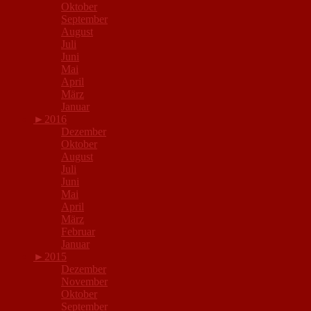
Oktober
September
August
Juli
Juni
Mai
April
März
Januar
►
2016
Dezember
Oktober
August
Juli
Juni
Mai
April
März
Februar
Januar
►
2015
Dezember
November
Oktober
September