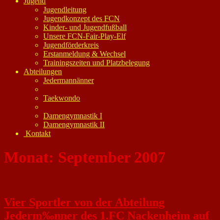
Jugend
Jugendleitung
Jugendkonzept des FCN
Kinder- und Jugendfußball
Unsere FCN-Fair-Play-Elf
Jugendförderkreis
Erstanmeldung & Wechsel
Trainingszeiten und Platzbelegung
Abteilungen
Jedermannänner
Taekwondo
Damengymnastik I
Damengymnastik II
Kontakt
Monat:
September 2007
Vier Sportler von der Abteilung
Jederm‰nner des 1.FC Nackenheim auf