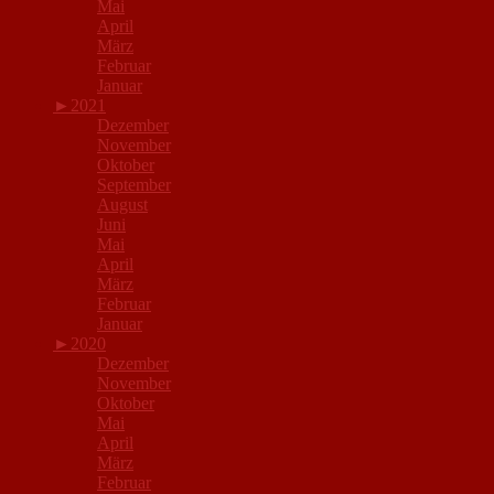
Mai
April
März
Februar
Januar
►
2021
Dezember
November
Oktober
September
August
Juni
Mai
April
März
Februar
Januar
►
2020
Dezember
November
Oktober
Mai
April
März
Februar