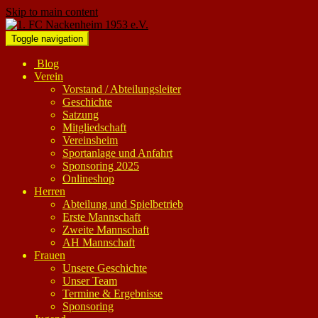
Skip to main content
Toggle navigation
Blog
Verein
Vorstand / Abteilungsleiter
Geschichte
Satzung
Mitgliedschaft
Vereinsheim
Sportanlage und Anfahrt
Sponsoring 2025
Onlineshop
Herren
Abteilung und Spielbetrieb
Erste Mannschaft
Zweite Mannschaft
AH Mannschaft
Frauen
Unsere Geschichte
Unser Team
Termine & Ergebnisse
Sponsoring