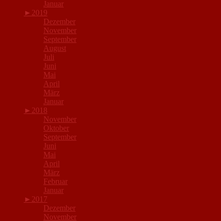
Januar
►
2019
Dezember
November
September
August
Juli
Juni
Mai
April
März
Januar
►
2018
November
Oktober
September
Juni
Mai
April
März
Februar
Januar
►
2017
Dezember
November