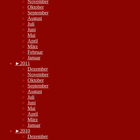
November
Oktober
September
August
Juli
Juni
Mai
April
März
Februar
Januar
►
2011
Dezember
November
Oktober
September
August
Juli
Juni
Mai
April
März
Januar
►
2010
Dezember