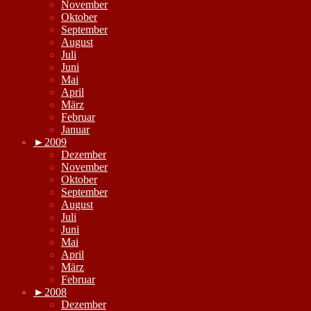
November
Oktober
September
August
Juli
Juni
Mai
April
März
Februar
Januar
►
2009
Dezember
November
Oktober
September
August
Juli
Juni
Mai
April
März
Februar
►
2008
Dezember