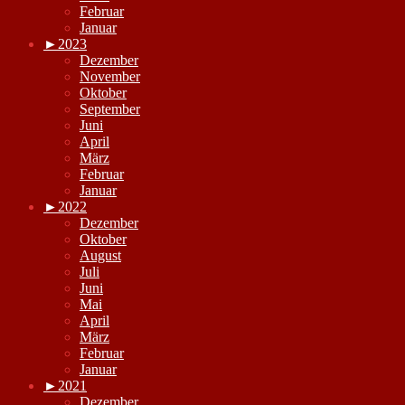
Februar
Januar
►
2023
Dezember
November
Oktober
September
Juni
April
März
Februar
Januar
►
2022
Dezember
Oktober
August
Juli
Juni
Mai
April
März
Februar
Januar
►
2021
Dezember