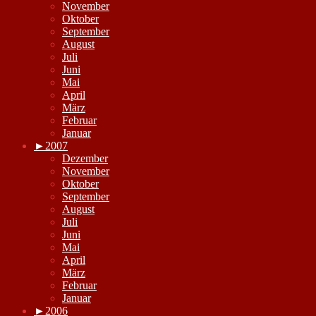
November
Oktober
September
August
Juli
Juni
Mai
April
März
Februar
Januar
►
2007
Dezember
November
Oktober
September
August
Juli
Juni
Mai
April
März
Februar
Januar
►
2006