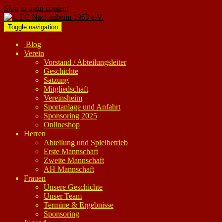
Skip to main content
Toggle navigation
Blog
Verein
Vorstand / Abteilungsleiter
Geschichte
Satzung
Mitgliedschaft
Vereinsheim
Sportanlage und Anfahrt
Sponsoring 2025
Onlineshop
Herren
Abteilung und Spielbetrieb
Erste Mannschaft
Zweite Mannschaft
AH Mannschaft
Frauen
Unsere Geschichte
Unser Team
Termine & Ergebnisse
Sponsoring