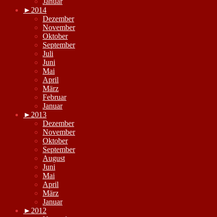
Januar
►
2014
Dezember
November
Oktober
September
Juli
Juni
Mai
April
März
Februar
Januar
►
2013
Dezember
November
Oktober
September
August
Juni
Mai
April
März
Januar
►
2012