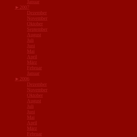
Januar
►
2007
Dezember
November
Oktober
September
August
Juli
Juni
Mai
April
März
Februar
Januar
►
2006
Dezember
November
Oktober
August
Juli
Juni
Mai
April
März
Februar