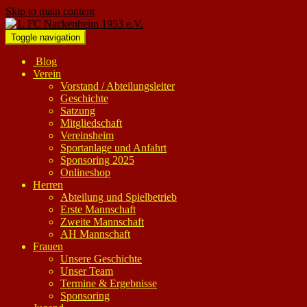
Skip to main content
Toggle navigation
Blog
Verein
Vorstand / Abteilungsleiter
Geschichte
Satzung
Mitgliedschaft
Vereinsheim
Sportanlage und Anfahrt
Sponsoring 2025
Onlineshop
Herren
Abteilung und Spielbetrieb
Erste Mannschaft
Zweite Mannschaft
AH Mannschaft
Frauen
Unsere Geschichte
Unser Team
Termine & Ergebnisse
Sponsoring