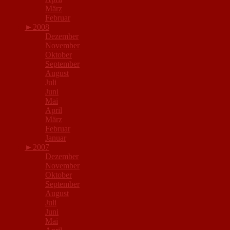
März
Februar
►
2008
Dezember
November
Oktober
September
August
Juli
Juni
Mai
April
März
Februar
Januar
►
2007
Dezember
November
Oktober
September
August
Juli
Juni
Mai