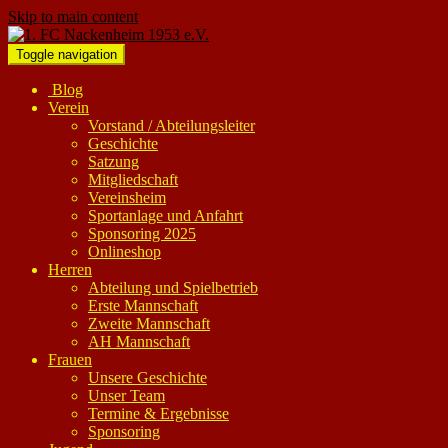
Skip to main content
Toggle navigation
Blog
Verein
Vorstand / Abteilungsleiter
Geschichte
Satzung
Mitgliedschaft
Vereinsheim
Sportanlage und Anfahrt
Sponsoring 2025
Onlineshop
Herren
Abteilung und Spielbetrieb
Erste Mannschaft
Zweite Mannschaft
AH Mannschaft
Frauen
Unsere Geschichte
Unser Team
Termine & Ergebnisse
Sponsoring