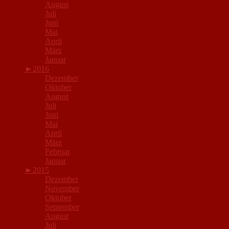
August
Juli
Juni
Mai
April
März
Januar
►
2016
Dezember
Oktober
August
Juli
Juni
Mai
April
März
Februar
Januar
►
2015
Dezember
November
Oktober
September
August
Juli