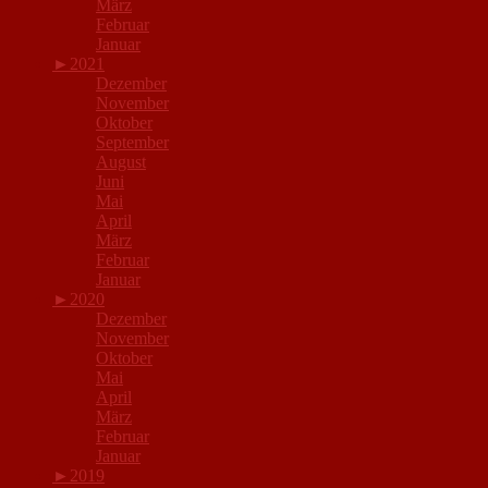
März
Februar
Januar
►
2021
Dezember
November
Oktober
September
August
Juni
Mai
April
März
Februar
Januar
►
2020
Dezember
November
Oktober
Mai
April
März
Februar
Januar
►
2019