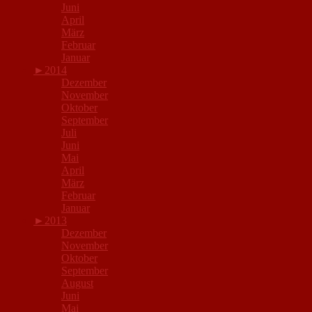
Juni
April
März
Februar
Januar
►
2014
Dezember
November
Oktober
September
Juli
Juni
Mai
April
März
Februar
Januar
►
2013
Dezember
November
Oktober
September
August
Juni
Mai