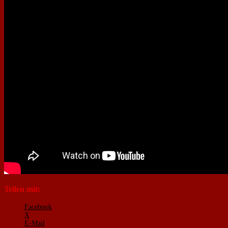
Teilen mit:
Facebook
X
E-Mail