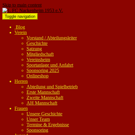
Skip to main content
Toggle navigation
Blog
Verein
Vorstand / Abteilungsleiter
Geschichte
Satzung
Mitgliedschaft
Vereinsheim
Sportanlage und Anfahrt
Sponsoring 2025
Onlineshop
Herren
Abteilung und Spielbetrieb
Erste Mannschaft
Zweite Mannschaft
AH Mannschaft
Frauen
Unsere Geschichte
Unser Team
Termine & Ergebnisse
Sponsoring