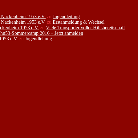
FC Nackenheim 1953 e.V.
zu
Jugendleitung
FC Nackenheim 1953 e.V.
zu
Erstanmeldung & Wechsel
ackenheim 1953 e.V.
zu
Viele Transporter voller Hilfsbereitschaft
hn53-Sommercamp 2016 – Jetzt anmelden
1953 e.V.
zu
Jugendleitung