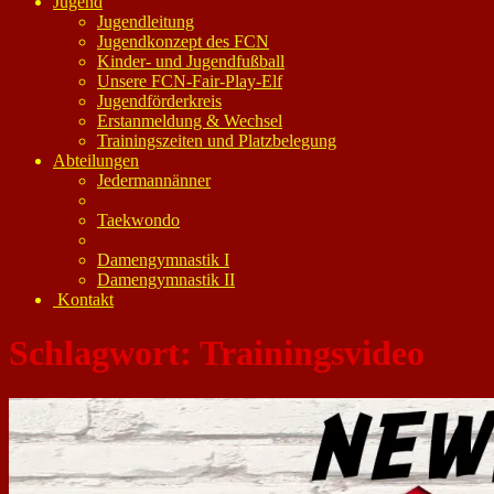
Jugend
Jugendleitung
Jugendkonzept des FCN
Kinder- und Jugendfußball
Unsere FCN-Fair-Play-Elf
Jugendförderkreis
Erstanmeldung & Wechsel
Trainingszeiten und Platzbelegung
Abteilungen
Jedermannänner
Taekwondo
Damengymnastik I
Damengymnastik II
Kontakt
Schlagwort:
Trainingsvideo