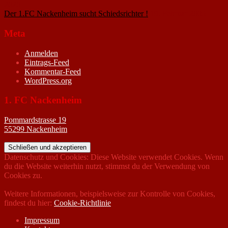
2020
Der 1.FC Nackenheim sucht Schiedsrichter !
19. Februar 2005
Meta
Anmelden
Eintrags-Feed
Kommentar-Feed
WordPress.org
1. FC Nackenheim
Pommardstrasse 19
55299 Nackenheim
Datenschutz und Cookies: Diese Website verwendet Cookies. Wenn
du die Website weiterhin nutzt, stimmst du der Verwendung von
Cookies zu.
Weitere Informationen, beispielsweise zur Kontrolle von Cookies,
findest du hier:
Cookie-Richtlinie
Impressum