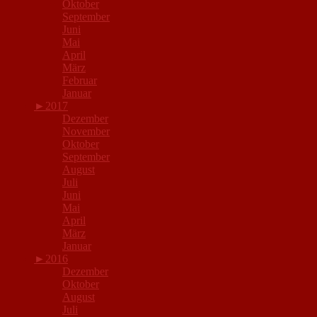
Oktober
September
Juni
Mai
April
März
Februar
Januar
►
2017
Dezember
November
Oktober
September
August
Juli
Juni
Mai
April
März
Januar
►
2016
Dezember
Oktober
August
Juli