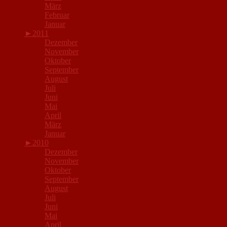
März
Februar
Januar
►
2011
Dezember
November
Oktober
September
August
Juli
Juni
Mai
April
März
Januar
►
2010
Dezember
November
Oktober
September
August
Juli
Juni
Mai
April