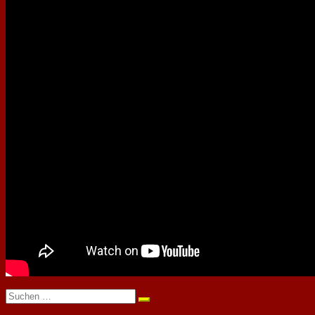
Suchen
nach: