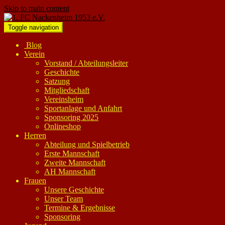
Skip to main content
Toggle navigation
Blog
Verein
Vorstand / Abteilungsleiter
Geschichte
Satzung
Mitgliedschaft
Vereinsheim
Sportanlage und Anfahrt
Sponsoring 2025
Onlineshop
Herren
Abteilung und Spielbetrieb
Erste Mannschaft
Zweite Mannschaft
AH Mannschaft
Frauen
Unsere Geschichte
Unser Team
Termine & Ergebnisse
Sponsoring