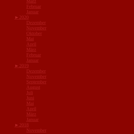
März
Februar
Januar
►
2020
Dezember
November
Oktober
Mai
April
März
Februar
Januar
►
2019
Dezember
November
September
August
Juli
Juni
Mai
April
März
Januar
►
2018
November