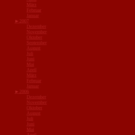
März
Februar
Januar
►
2007
Dezember
November
Oktober
September
August
Juli
Juni
Mai
April
März
Februar
Januar
►
2006
Dezember
November
Oktober
August
Juli
Juni
Mai
April