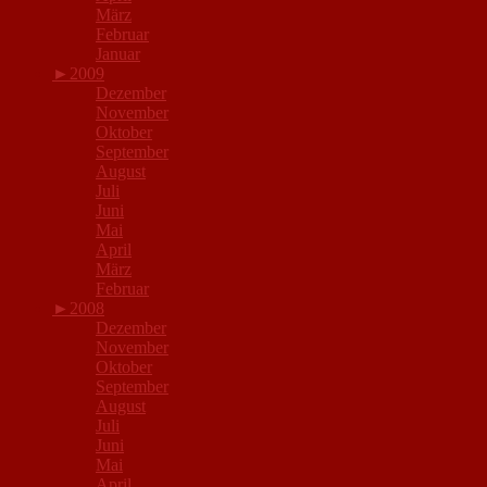
März
Februar
Januar
►
2009
Dezember
November
Oktober
September
August
Juli
Juni
Mai
April
März
Februar
►
2008
Dezember
November
Oktober
September
August
Juli
Juni
Mai
April