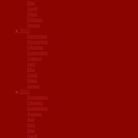
Mai
April
März
Februar
Januar
►
2013
Dezember
November
Oktober
September
August
Juni
Mai
April
März
Januar
►
2012
November
Oktober
September
August
Juli
Juni
Mai
April