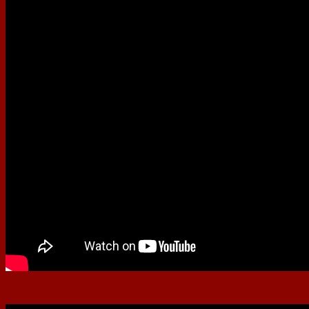
FÜR FORTGESCHRITTENE