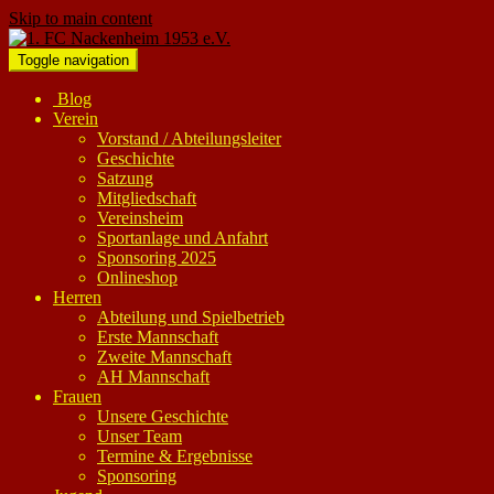
Skip to main content
Toggle navigation
Blog
Verein
Vorstand / Abteilungsleiter
Geschichte
Satzung
Mitgliedschaft
Vereinsheim
Sportanlage und Anfahrt
Sponsoring 2025
Onlineshop
Herren
Abteilung und Spielbetrieb
Erste Mannschaft
Zweite Mannschaft
AH Mannschaft
Frauen
Unsere Geschichte
Unser Team
Termine & Ergebnisse
Sponsoring