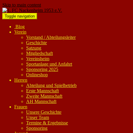
Skip to main content
Toggle navigation
Blog
Verein
Vorstand / Abteilungsleiter
Geschichte
Satzung
Mitgliedschaft
Vereinsheim
Sportanlage und Anfahrt
Sponsoring 2025
Onlineshop
Herren
Abteilung und Spielbetrieb
Erste Mannschaft
Zweite Mannschaft
AH Mannschaft
Frauen
Unsere Geschichte
Unser Team
Termine & Ergebnisse
Sponsoring