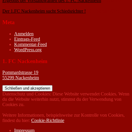
Ergebnis der Vorstandwahlen des 1. FC Nackenheim
9. Oktober
2020
Der 1.FC Nackenheim sucht Schiedsrichter !
19. Februar 2005
Meta
Anmelden
Eintrags-Feed
Kommentar-Feed
WordPress.org
1. FC Nackenheim
Pommardstrasse 19
55299 Nackenheim
Datenschutz und Cookies: Diese Website verwendet Cookies. Wenn
du die Website weiterhin nutzt, stimmst du der Verwendung von
Cookies zu.
Weitere Informationen, beispielsweise zur Kontrolle von Cookies,
findest du hier:
Cookie-Richtlinie
Impressum