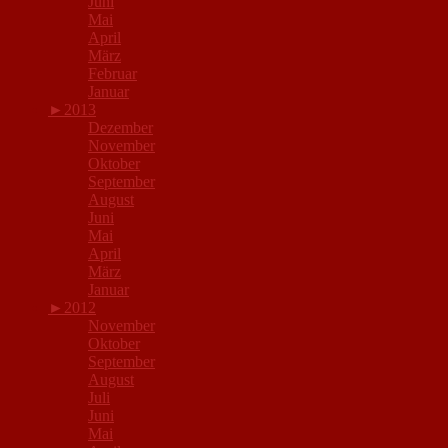
Juni
Mai
April
März
Februar
Januar
►
2013
Dezember
November
Oktober
September
August
Juni
Mai
April
März
Januar
►
2012
November
Oktober
September
August
Juli
Juni
Mai