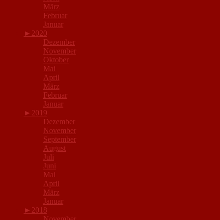
März
Februar
Januar
►
2020
Dezember
November
Oktober
Mai
April
März
Februar
Januar
►
2019
Dezember
November
September
August
Juli
Juni
Mai
April
März
Januar
►
2018
November