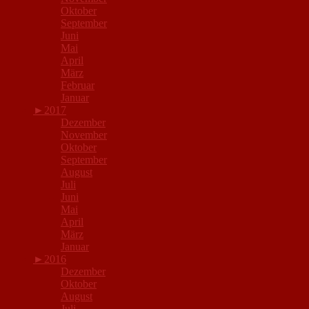
Oktober
September
Juni
Mai
April
März
Februar
Januar
►
2017
Dezember
November
Oktober
September
August
Juli
Juni
Mai
April
März
Januar
►
2016
Dezember
Oktober
August
Juli