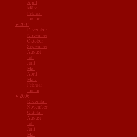
April
März
Februar
Januar
►
2007
Dezember
November
Oktober
September
August
Juli
Juni
Mai
April
März
Februar
Januar
►
2006
Dezember
November
Oktober
August
Juli
Juni
Mai