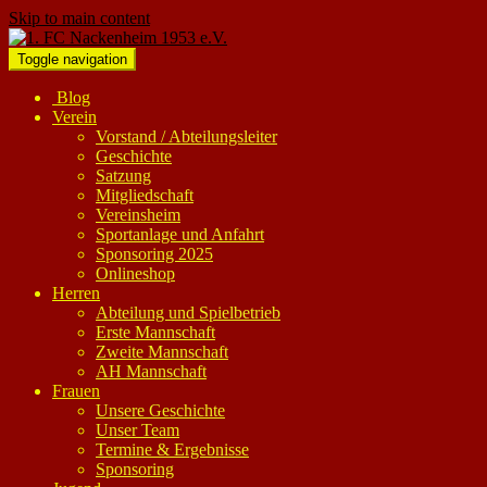
Skip to main content
Toggle navigation
Blog
Verein
Vorstand / Abteilungsleiter
Geschichte
Satzung
Mitgliedschaft
Vereinsheim
Sportanlage und Anfahrt
Sponsoring 2025
Onlineshop
Herren
Abteilung und Spielbetrieb
Erste Mannschaft
Zweite Mannschaft
AH Mannschaft
Frauen
Unsere Geschichte
Unser Team
Termine & Ergebnisse
Sponsoring