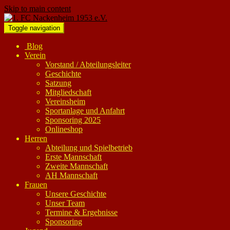
Skip to main content
Toggle navigation
Blog
Verein
Vorstand / Abteilungsleiter
Geschichte
Satzung
Mitgliedschaft
Vereinsheim
Sportanlage und Anfahrt
Sponsoring 2025
Onlineshop
Herren
Abteilung und Spielbetrieb
Erste Mannschaft
Zweite Mannschaft
AH Mannschaft
Frauen
Unsere Geschichte
Unser Team
Termine & Ergebnisse
Sponsoring