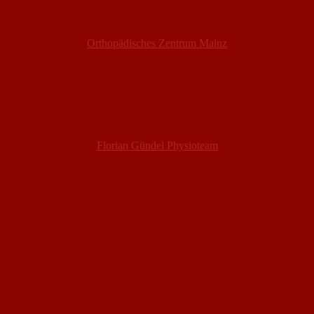
Orthopädisches Zentrum Mainz
Florian Gündel Physioteam