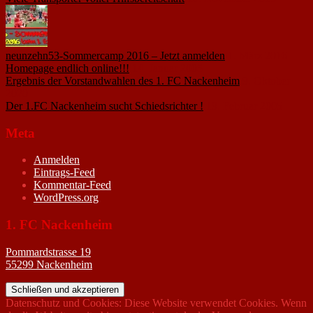
neunzehn53-Sommercamp 2016 – Jetzt anmelden
1. März 2016
Homepage endlich online!!!
14. Januar 2005
Ergebnis der Vorstandwahlen des 1. FC Nackenheim
9. Oktober
2020
Der 1.FC Nackenheim sucht Schiedsrichter !
19. Februar 2005
Meta
Anmelden
Eintrags-Feed
Kommentar-Feed
WordPress.org
1. FC Nackenheim
Pommardstrasse 19
55299 Nackenheim
Datenschutz und Cookies: Diese Website verwendet Cookies. Wenn