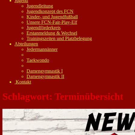
Jugend
Jugendleitung
Jugendkonzept des FCN
Kinder- und Jugendfußball
Unsere FCN-Fair-Play-Elf
Jugendförderkreis
Erstanmeldung & Wechsel
Trainingszeiten und Platzbelegung
Abteilungen
Jedermannänner
Taekwondo
Damengymnastik I
Damengymnastik II
Kontakt
Schlagwort:
Terminübersicht