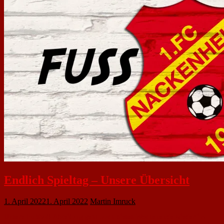
Endlich Spieltag – Unsere Übersicht
1. April 2022
1. April 2022
Martin Imruck
Unsere Fußball-Abteilung geht auch dieses Wochenende wieder im