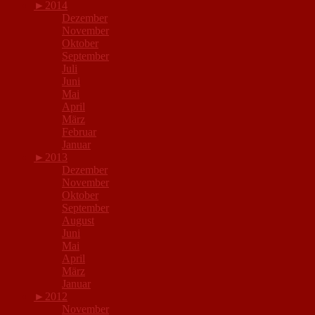
►
2014
Dezember
November
Oktober
September
Juli
Juni
Mai
April
März
Februar
Januar
►
2013
Dezember
November
Oktober
September
August
Juni
Mai
April
März
Januar
►
2012
November