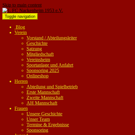
Skip to main content
Toggle navigation
Blog
Verein
Vorstand / Abteilungsleiter
Geschichte
Satzung
Mitgliedschaft
Vereinsheim
Sportanlage und Anfahrt
Sponsoring 2025
Onlineshop
Herren
Abteilung und Spielbetrieb
Erste Mannschaft
Zweite Mannschaft
AH Mannschaft
Frauen
Unsere Geschichte
Unser Team
Termine & Ergebnisse
Sponsoring