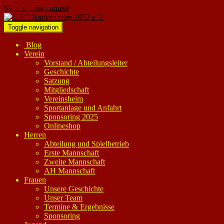
Skip to main content
Toggle navigation
Blog
Verein
Vorstand / Abteilungsleiter
Geschichte
Satzung
Mitgliedschaft
Vereinsheim
Sportanlage und Anfahrt
Sponsoring 2025
Onlineshop
Herren
Abteilung und Spielbetrieb
Erste Mannschaft
Zweite Mannschaft
AH Mannschaft
Frauen
Unsere Geschichte
Unser Team
Termine & Ergebnisse
Sponsoring