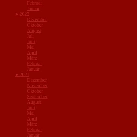
Februar
Januar
►
2022
Dezember
Oktober
August
Juli
Juni
Mai
April
März
Februar
Januar
►
2021
Dezember
November
Oktober
September
August
Juni
Mai
April
März
Februar
Januar