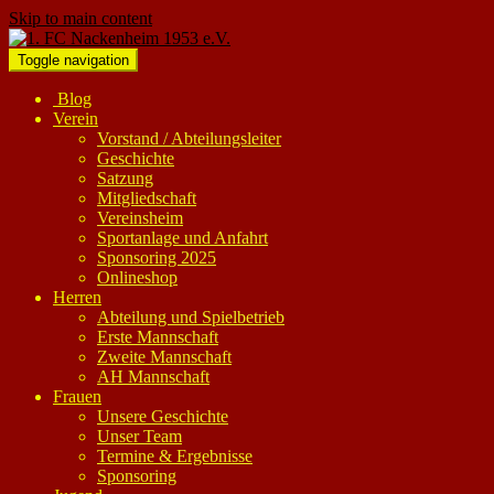
Skip to main content
Toggle navigation
Blog
Verein
Vorstand / Abteilungsleiter
Geschichte
Satzung
Mitgliedschaft
Vereinsheim
Sportanlage und Anfahrt
Sponsoring 2025
Onlineshop
Herren
Abteilung und Spielbetrieb
Erste Mannschaft
Zweite Mannschaft
AH Mannschaft
Frauen
Unsere Geschichte
Unser Team
Termine & Ergebnisse
Sponsoring