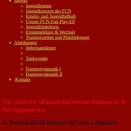
Jugend
Jugendleitung
Jugendkonzept des FCN
Kinder- und Jugendfußball
Unsere FCN-Fair-Play-Elf
Jugendförderkreis
Erstanmeldung & Wechsel
Trainingszeiten und Platzbelegung
Abteilungen
Jedermannänner
Taekwondo
Damengymnastik I
Damengymnastik II
Kontakt
Die aktiven Mannschaften bedanken sich
bei Sponsoren
24. September 2007
24. September 2007
admin
1. Mannschaft