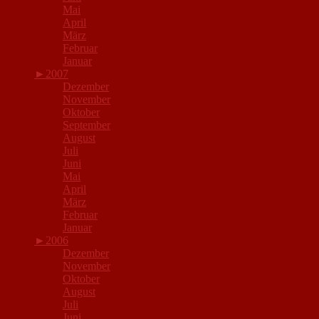
Mai
April
März
Februar
Januar
►
2007
Dezember
November
Oktober
September
August
Juli
Juni
Mai
April
März
Februar
Januar
►
2006
Dezember
November
Oktober
August
Juli
Juni