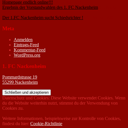
Homepage endlich online!!!
14. Januar 2005
Ergebnis der Vorstandwahlen des 1. FC Nackenheim
9. Oktober
2020
Der 1.FC Nackenheim sucht Schiedsrichter !
19. Februar 2005
Meta
Anmelden
Eintrags-Feed
Kommentar-Feed
WordPress.org
1. FC Nackenheim
Pommardstrasse 19
55299 Nackenheim
Datenschutz und Cookies: Diese Website verwendet Cookies. Wenn
du die Website weiterhin nutzt, stimmst du der Verwendung von
Cookies zu.
Weitere Informationen, beispielsweise zur Kontrolle von Cookies,
findest du hier:
Cookie-Richtlinie