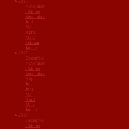
►
2018
November
Oktober
September
Juni
Mai
April
März
Februar
Januar
►
2017
Dezember
November
Oktober
September
August
Juli
Juni
Mai
April
März
Januar
►
2016
Dezember
Oktober