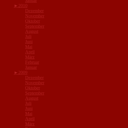
Januar
►
2010
Dezember
November
Oktober
September
August
Juli
Juni
Mai
April
März
Februar
Januar
►
2009
Dezember
November
Oktober
September
August
Juli
Juni
Mai
April
März