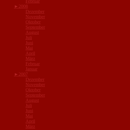
Februar
►
2008
Dezember
November
Oktober
September
August
Juli
Juni
Mai
April
März
Februar
Januar
►
2007
Dezember
November
Oktober
September
August
Juli
Juni
Mai
April
März