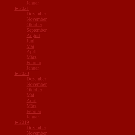
Januar
►
2021
Dezember
November
Oktober
September
August
Juni
Mai
April
März
Februar
Januar
►
2020
Dezember
November
Oktober
Mai
April
März
Februar
Januar
►
2019
Dezember
November