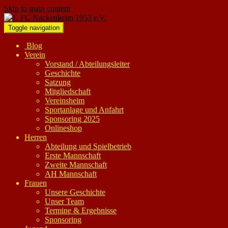
Skip to main content
Toggle navigation
Blog
Verein
Vorstand / Abteilungsleiter
Geschichte
Satzung
Mitgliedschaft
Vereinsheim
Sportanlage und Anfahrt
Sponsoring 2025
Onlineshop
Herren
Abteilung und Spielbetrieb
Erste Mannschaft
Zweite Mannschaft
AH Mannschaft
Frauen
Unsere Geschichte
Unser Team
Termine & Ergebnisse
Sponsoring