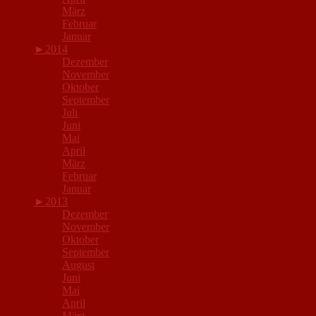
März
Februar
Januar
►
2014
Dezember
November
Oktober
September
Juli
Juni
Mai
April
März
Februar
Januar
►
2013
Dezember
November
Oktober
September
August
Juni
Mai
April
März