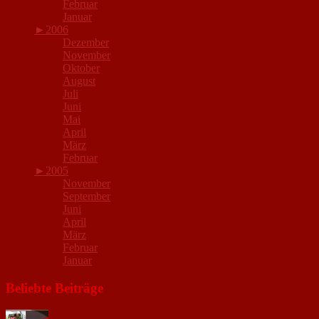
Februar
Januar
►
2006
Dezember
November
Oktober
August
Juli
Juni
Mai
April
März
Februar
►
2005
November
September
Juni
April
März
Februar
Januar
Beliebte Beiträge