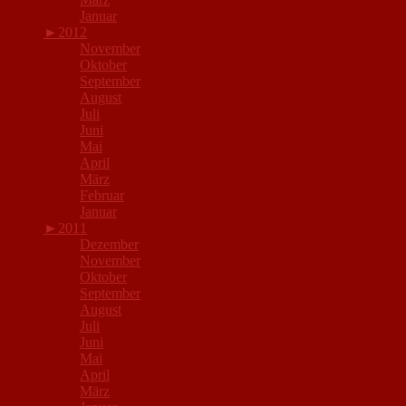
Januar
►
2012
November
Oktober
September
August
Juli
Juni
Mai
April
März
Februar
Januar
►
2011
Dezember
November
Oktober
September
August
Juli
Juni
Mai
April
März