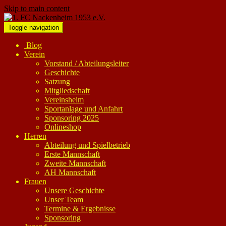
Skip to main content
Toggle navigation
Blog
Verein
Vorstand / Abteilungsleiter
Geschichte
Satzung
Mitgliedschaft
Vereinsheim
Sportanlage und Anfahrt
Sponsoring 2025
Onlineshop
Herren
Abteilung und Spielbetrieb
Erste Mannschaft
Zweite Mannschaft
AH Mannschaft
Frauen
Unsere Geschichte
Unser Team
Termine & Ergebnisse
Sponsoring