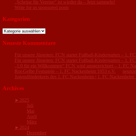
„Scheine für Vereine“ ist wieder da – Jetzt sammeln!
Write for us sponsored posts
Kategorien
Kategorien
Neueste Kommentare
Für unsere Jüngsten: FCN startet Fußball-Kindergarten – 1. 
Für unsere Jüngsten: FCN startet Fußball-Kindergarten – 1. 
„1:0 für ein Willkommen“ FCN wird ausgezeichnet – 1. FC N
Rot-Gelbe Festspiele – 1. FC Nackenheim 1953 e.V.
zu
neunze
Jugendförderkreis des 1. FC Nackenheim | 1. FC Nackenheim 
Archives
►
2025
Juli
Mai
April
März
►
2024
Dezember