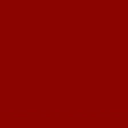
stfreien Tabellenführer VfR Nierstein zu Gast. In einem abwechslungsreichen 
 bot die Mannschaft des Trainer-Trios um Philipp Brekerbohm, Dani Cardoso S