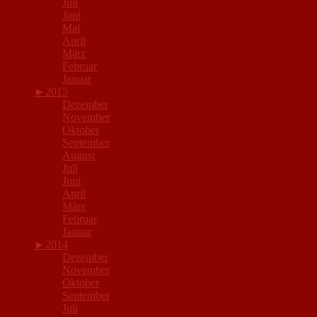
Juli
Juni
Mai
April
März
Februar
Januar
►
2015
Dezember
November
Oktober
September
August
Juli
Juni
April
März
Februar
Januar
►
2014
Dezember
November
Oktober
September
Juli