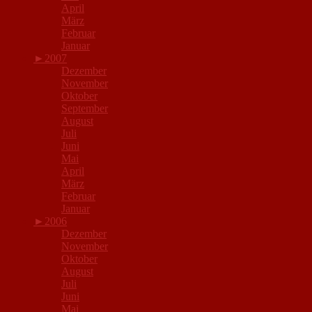
April
März
Februar
Januar
►
2007
Dezember
November
Oktober
September
August
Juli
Juni
Mai
April
März
Februar
Januar
►
2006
Dezember
November
Oktober
August
Juli
Juni
Mai