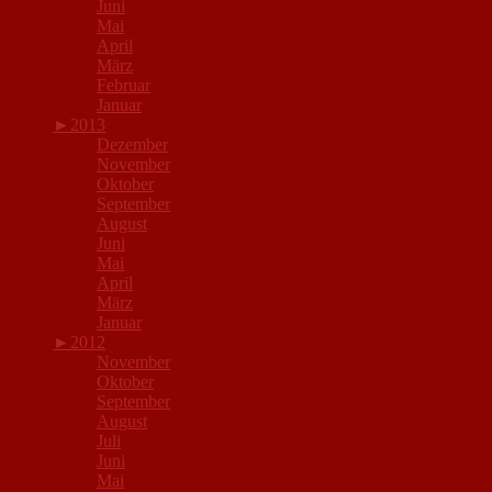
Juni
Mai
April
März
Februar
Januar
►
2013
Dezember
November
Oktober
September
August
Juni
Mai
April
März
Januar
►
2012
November
Oktober
September
August
Juli
Juni
Mai