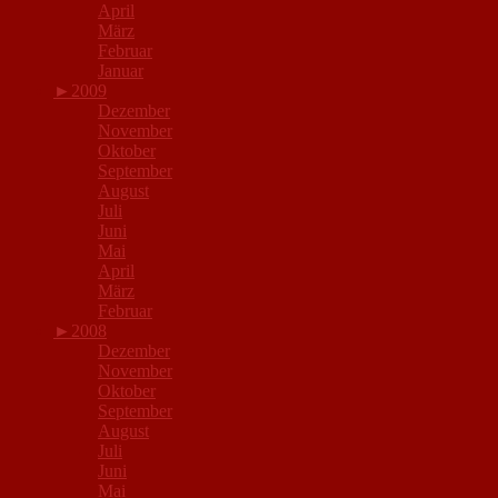
April
März
Februar
Januar
►
2009
Dezember
November
Oktober
September
August
Juli
Juni
Mai
April
März
Februar
►
2008
Dezember
November
Oktober
September
August
Juli
Juni
Mai