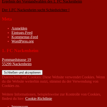
Ergebnis der Vorstandwahlen des 1. FC Nackenheim
9. Oktober
2020
Der 1.FC Nackenheim sucht Schiedsrichter !
19. Februar 2005
Meta
Anmelden
Eintrags-Feed
Kommentar-Feed
WordPress.org
1. FC Nackenheim
Pommardstrasse 19
55299 Nackenheim
Datenschutz und Cookies: Diese Website verwendet Cookies. Wenn
du die Website weiterhin nutzt, stimmst du der Verwendung von
Cookies zu.
Weitere Informationen, beispielsweise zur Kontrolle von Cookies,
findest du hier:
Cookie-Richtlinie
Impressum