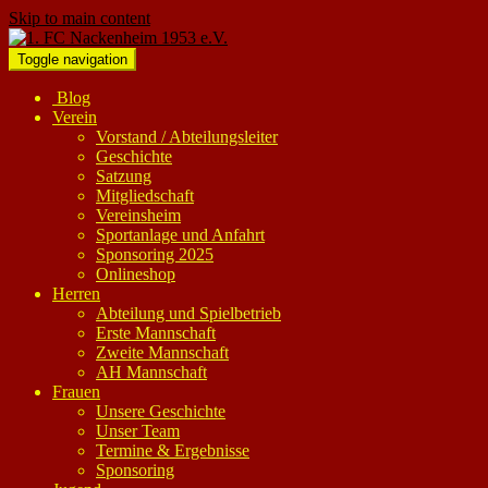
Skip to main content
Toggle navigation
Blog
Verein
Vorstand / Abteilungsleiter
Geschichte
Satzung
Mitgliedschaft
Vereinsheim
Sportanlage und Anfahrt
Sponsoring 2025
Onlineshop
Herren
Abteilung und Spielbetrieb
Erste Mannschaft
Zweite Mannschaft
AH Mannschaft
Frauen
Unsere Geschichte
Unser Team
Termine & Ergebnisse
Sponsoring